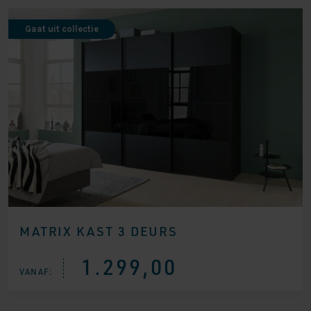
Gaat uit collectie
MATRIX KAST 3 DEURS
1.299,00
VANAF: