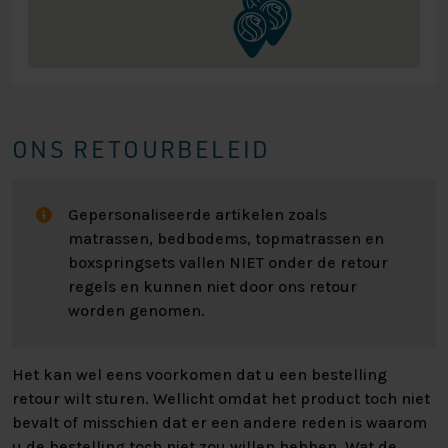
ONS RETOURBELEID
Gepersonaliseerde artikelen zoals
matrassen, bedbodems, topmatrassen en
boxspringsets vallen NIET onder de retour
regels en kunnen niet door ons retour
worden genomen.
Het kan wel eens voorkomen dat u een bestelling
retour wilt sturen. Wellicht omdat het product toch niet
bevalt of misschien dat er een andere reden is waarom
u de bestelling toch niet zou willen hebben. Wat de