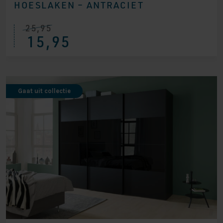
HOESLAKEN – ANTRACIET
25,95
15,95
Gaat uit collectie