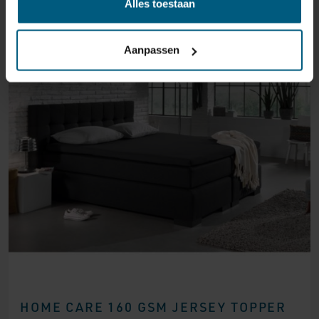
Alles toestaan
Aanpassen
HOME CARE 160 GSM JERSEY TOPPER