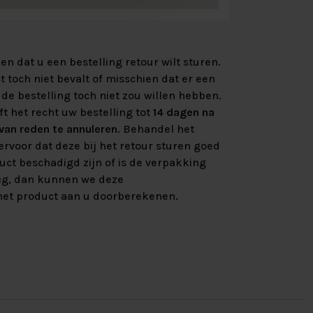
n dat u een bestelling retour wilt sturen.
 toch niet bevalt of misschien dat er een
de bestelling toch niet zou willen hebben.
ft het recht uw bestelling tot
14 dagen na
an reden te annuleren
. Behandel het
rvoor dat deze bij het retour sturen goed
uct beschadigd zijn of is de verpakking
ig, dan kunnen we deze
et product aan u doorberekenen.