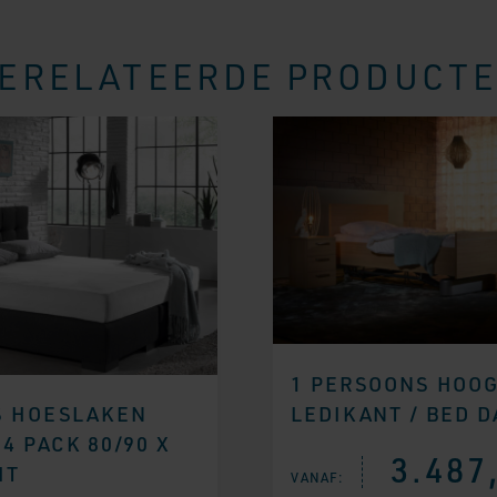
ERELATEERDE PRODUCT
1 PERSOONS HOO
LEDIKANT / BED 
S HOESLAKEN
4 PACK 80/90 X
3.487
IT
VANAF: