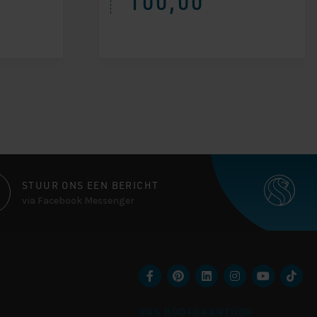
100,00
STUUR ONS EEN BERICHT
via Facebook Messenger
ONS HOOFDKANTOOR