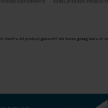
EVERINGSINFORMATIE
GERELATEERDE PRODUCT
ct. Heeft u dit product gekocht? We horen graag wat u er va