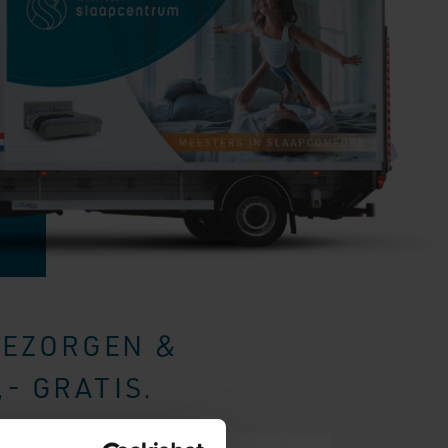
BEZORGEN &
- GRATIS.