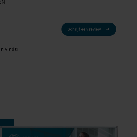
EN
Schrijf een review
n vindt!