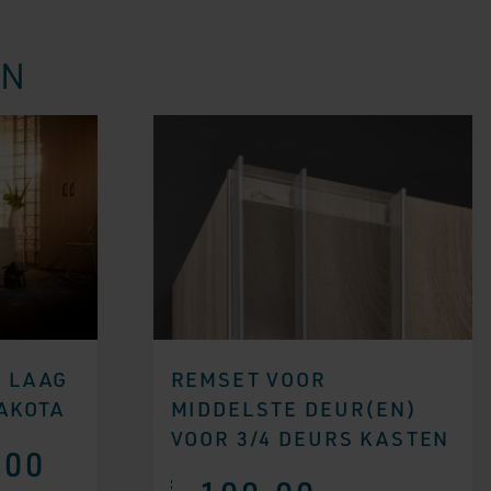
EN
G LAAG
REMSET VOOR
DAKOTA
MIDDELSTE DEUR(EN)
VOOR 3/4 DEURS KASTEN
,00