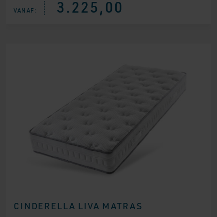
3.225,00
VANAF:
CINDERELLA LIVA MATRAS