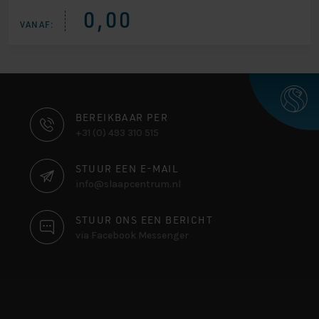
0,00
VANAF:
CONTACT
BEREIKBAAR PER
+31 (0) 493 310 515
INFORMATIE
STUUR EEN E-MAIL
info@slaapcentrum.nl
STUUR ONS EEN BERICHT
via Facebook Messenger