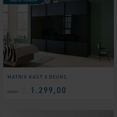
Gaat uit collectie
MATRIX KAST 3 DEURS
1.299,00
VANAF: