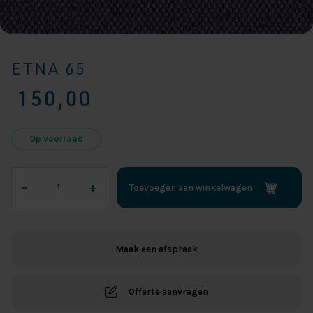
ETNA 65
150,00
Op voorraad
Etna
–
+
Toevoegen aan winkelwagen
65
aantal
Maak een afspraak
Offerte aanvragen