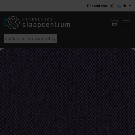
Bekend van
NL