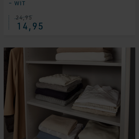
– WIT
24,95
14,95