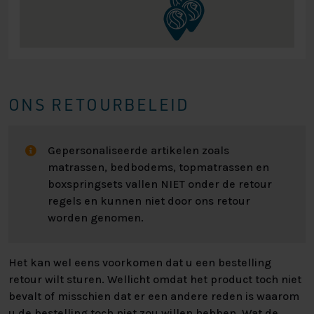
ONS RETOURBELEID
Gepersonaliseerde artikelen zoals
matrassen, bedbodems, topmatrassen en
boxspringsets vallen NIET onder de retour
regels en kunnen niet door ons retour
worden genomen.
Het kan wel eens voorkomen dat u een bestelling
retour wilt sturen. Wellicht omdat het product toch niet
bevalt of misschien dat er een andere reden is waarom
u de bestelling toch niet zou willen hebben. Wat de