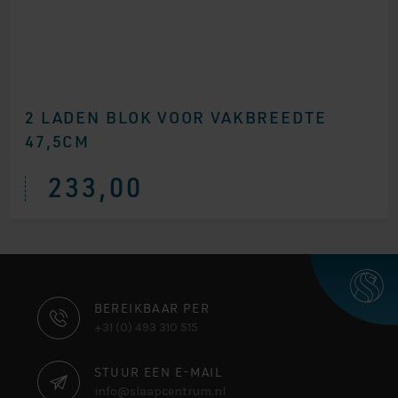
2 LADEN BLOK VOOR VAKBREEDTE
47,5CM
233,00
CONTACT
BEREIKBAAR PER
+31 (0) 493 310 515
INFORMATIE
STUUR EEN E-MAIL
info@slaapcentrum.nl