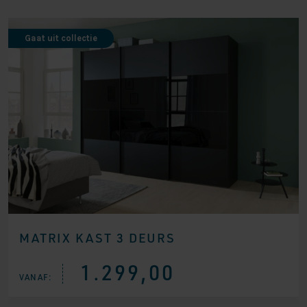
Gaat uit collectie
MATRIX KAST 3 DEURS
1.299,00
VANAF: