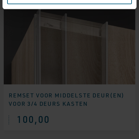
REMSET VOOR MIDDELSTE DEUR(EN)
VOOR 3/4 DEURS KASTEN
100,00