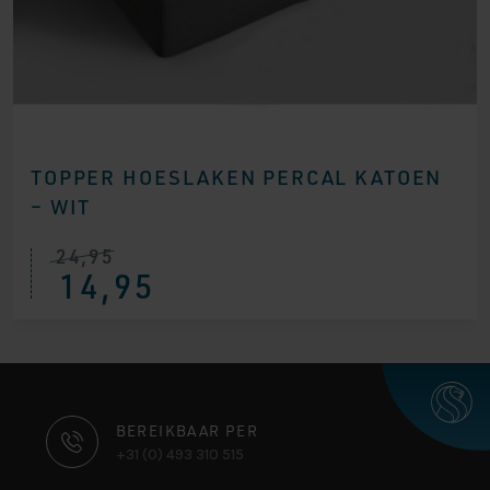
TOPPER HOESLAKEN PERCAL KATOEN
– WIT
24,95
14,95
CONTACT
BEREIKBAAR PER
+31 (0) 493 310 515
INFORMATIE