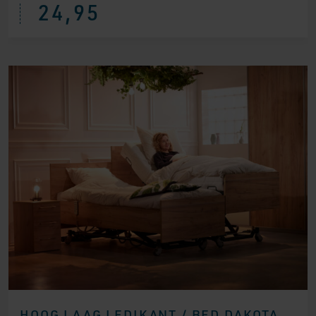
24,95
HOOG LAAG LEDIKANT / BED DAKOTA