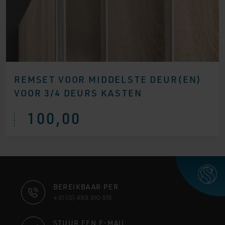
REMSET VOOR MIDDELSTE DEUR(EN)
VOOR 3/4 DEURS KASTEN
100,00
CONTACT
BEREIKBAAR PER
+31 (0) 493 310 515
INFORMATIE
STUUR EEN E-MAIL