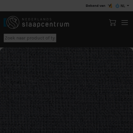
Bekend van
NL