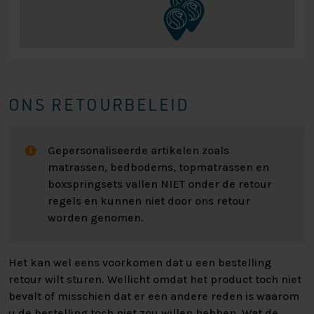
ONS RETOURBELEID
Gepersonaliseerde artikelen zoals
matrassen, bedbodems, topmatrassen en
boxspringsets vallen NIET onder de retour
regels en kunnen niet door ons retour
worden genomen.
Het kan wel eens voorkomen dat u een bestelling
retour wilt sturen. Wellicht omdat het product toch niet
bevalt of misschien dat er een andere reden is waarom
u de bestelling toch niet zou willen hebben. Wat de