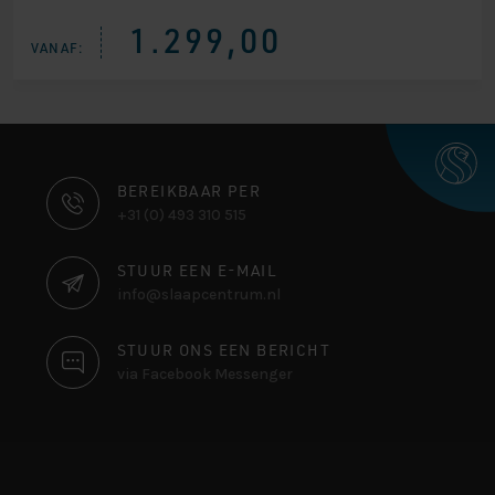
1.299,00
VANAF:
CONTACT
BEREIKBAAR PER
+31 (0) 493 310 515
INFORMATIE
STUUR EEN E-MAIL
info@slaapcentrum.nl
STUUR ONS EEN BERICHT
via Facebook Messenger