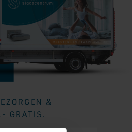
BEZORGEN &
- GRATIS.