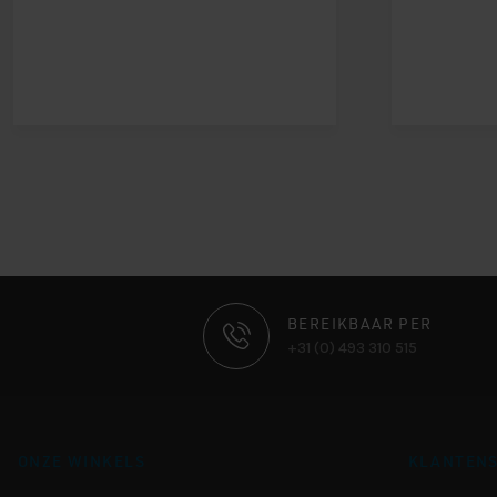
CONTACT
BEREIKBAAR PER
+31 (0) 493 310 515
INFORMATIE
ONZE WINKELS
KLANTENS