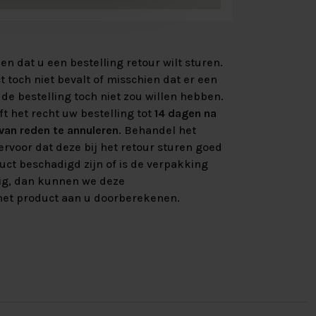
n dat u een bestelling retour wilt sturen.
 toch niet bevalt of misschien dat er een
de bestelling toch niet zou willen hebben.
ft het recht uw bestelling tot
14 dagen na
an reden te annuleren
. Behandel het
rvoor dat deze bij het retour sturen goed
uct beschadigd zijn of is de verpakking
ig, dan kunnen we deze
et product aan u doorberekenen.