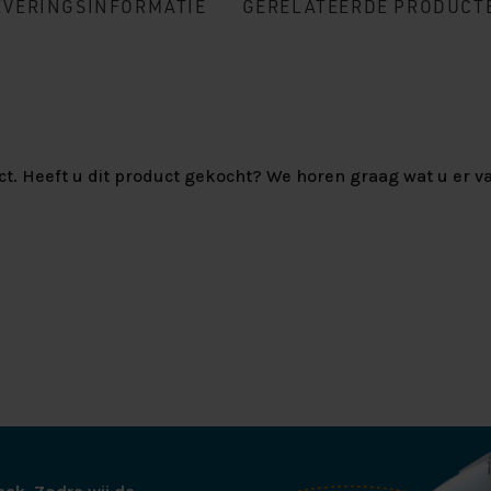
EVERINGSINFORMATIE
GERELATEERDE PRODUCT
ct. Heeft u dit product gekocht? We horen graag wat u er va