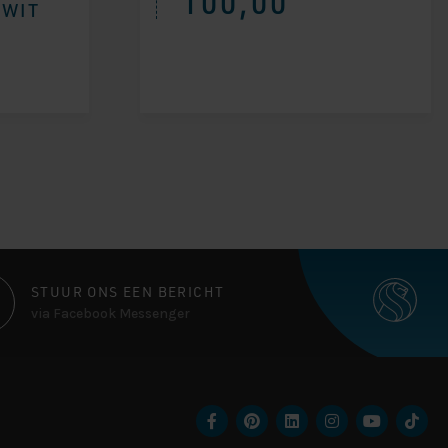
100,00
 WIT
STUUR ONS EEN BERICHT
via Facebook Messenger