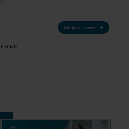
EN
Schrijf een review
n vindt!