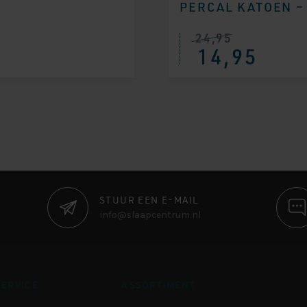
PERCAL KATOEN –
24,95
14,95
STUUR EEN E-MAIL
info@slaapcentrum.nl
ERVICE
ASSORTIMENT