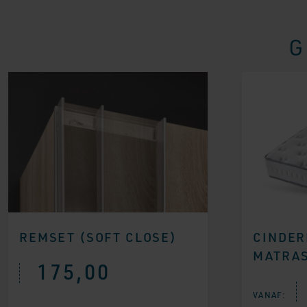
G
REMSET (SOFT CLOSE)
CINDER
MATRA
175,00
VANAF: