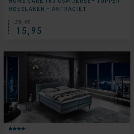
HOME CARE 160 GSM JERSEY TOPPER
HOESLAKEN – ANTRACIET
25,95
15,95