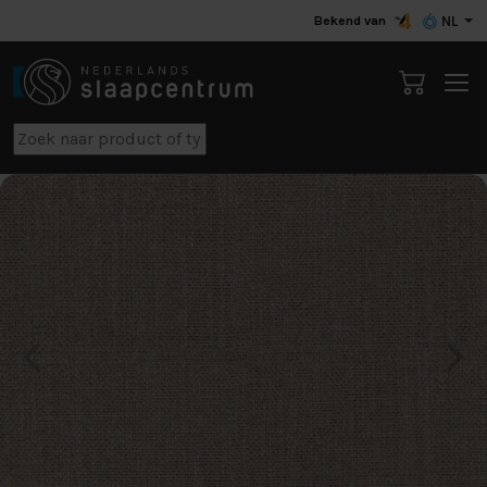
Bekend van
NL