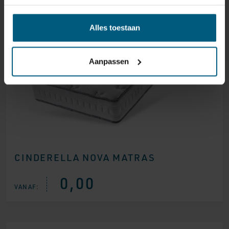
Alles toestaan
Aanpassen
CINDERELLA NOVA MATRAS
0,00
VANAF: