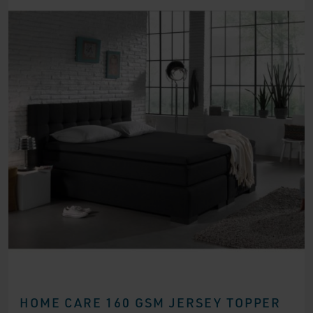
HOME CARE 160 GSM JERSEY TOPPER