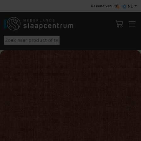
Bekend van
NL