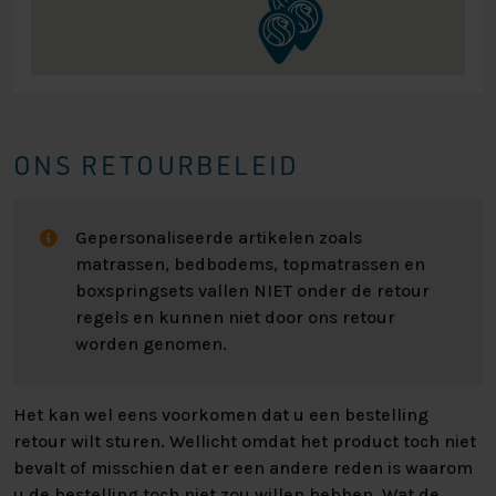
ONS RETOURBELEID
Gepersonaliseerde artikelen zoals
matrassen, bedbodems, topmatrassen en
boxspringsets vallen NIET onder de retour
regels en kunnen niet door ons retour
worden genomen.
Het kan wel eens voorkomen dat u een bestelling
retour wilt sturen. Wellicht omdat het product toch niet
bevalt of misschien dat er een andere reden is waarom
u de bestelling toch niet zou willen hebben. Wat de