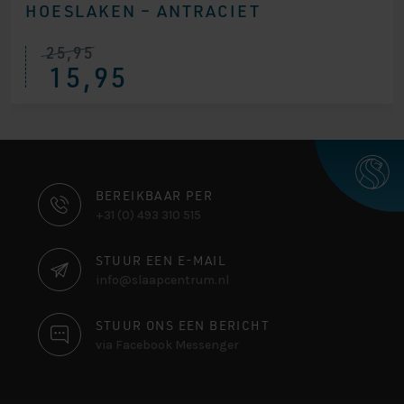
HOESLAKEN – ANTRACIET
25,95
15,95
CONTACT
BEREIKBAAR PER
+31 (0) 493 310 515
INFORMATIE
STUUR EEN E-MAIL
info@slaapcentrum.nl
STUUR ONS EEN BERICHT
via Facebook Messenger