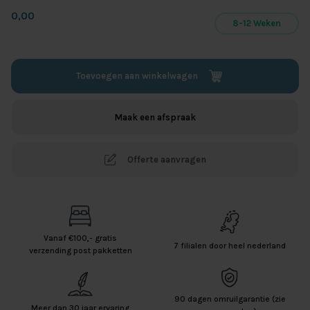
0,00
8-12 Weken
Toevoegen aan winkelwagen
Maak een afspraak
Offerte aanvragen
Vanaf €100,- gratis
7 filialen door heel nederland
verzending post pakketten
90 dagen omruilgarantie (zie
Meer dan 30 jaar ervaring