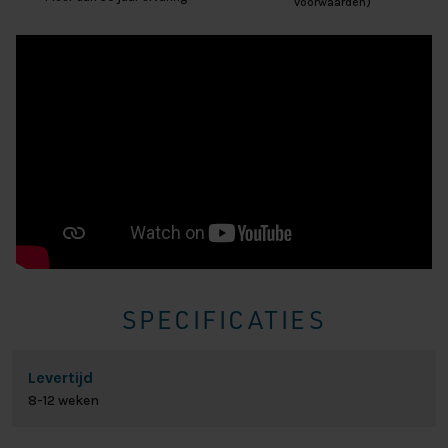
voorwaarden)
SPECIFICATIES
Levertijd
8-12 weken