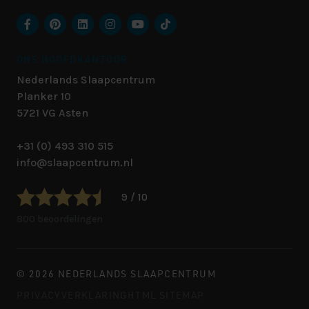
ONS HOOFDKANTOOR
Nederlands Slaapcentrum
Planker 10
5721 VG
Asten
+31 (0) 493 310 515
info@slaapcentrum.nl
9 / 10
800 beoordelingen
© 2026 NEDERLANDS SLAAPCENTRUM
PRIVACYVERKLARING
HTML SITEMAP