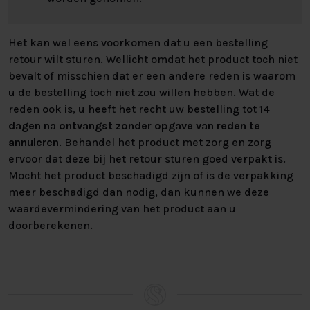
Neem voor vragen of advies vrijblijvend contact met ons
op.
Het kan wel eens voorkomen dat u een bestelling
retour wilt sturen. Wellicht omdat het product toch niet
bevalt of misschien dat er een andere reden is waarom
u de bestelling toch niet zou willen hebben. Wat de
reden ook is, u heeft het recht uw bestelling tot
14
dagen na ontvangst zonder opgave van reden te
annuleren
. Behandel het product met zorg en zorg
ervoor dat deze bij het retour sturen goed verpakt is.
Mocht het product beschadigd zijn of is de verpakking
meer beschadigd dan nodig, dan kunnen we deze
waardevermindering van het product aan u
doorberekenen.