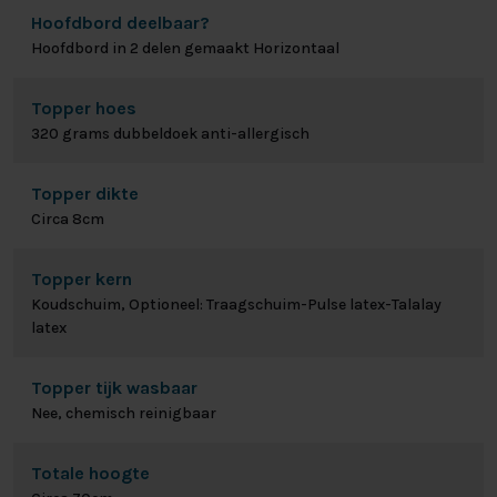
Hoofdbord deelbaar?
Hoofdbord in 2 delen gemaakt Horizontaal
Topper hoes
320 grams dubbeldoek anti-allergisch
Topper dikte
Circa 8cm
Topper kern
Koudschuim, Optioneel: Traagschuim-Pulse latex-Talalay
latex
Topper tijk wasbaar
Nee, chemisch reinigbaar
Totale hoogte