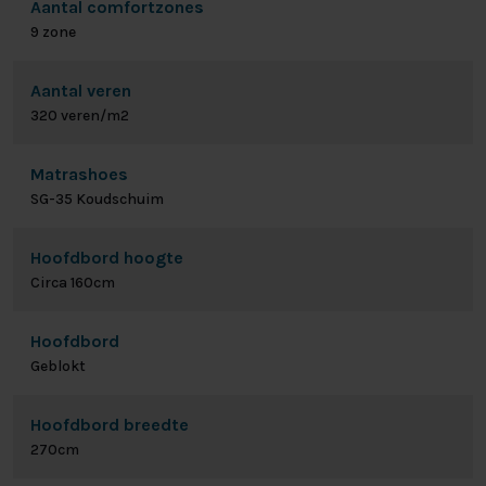
Aantal comfortzones
9 zone
Aantal veren
320 veren/m2
Matrashoes
SG-35 Koudschuim
Hoofdbord hoogte
Circa 160cm
Hoofdbord
Geblokt
Hoofdbord breedte
270cm