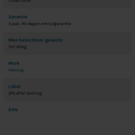
Circa 70cm
Garantie
3 jaar, 90 dagen omruilgarantie
Max belastbaar gewicht
Tot 130kg
Merk
Hälsing
Label
21% BTW-korting
EAN