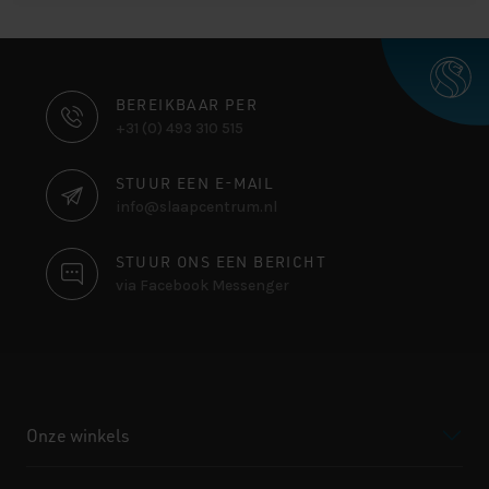
CONTACT
BEREIKBAAR PER
+31 (0) 493 310 515
INFORMATIE
STUUR EEN E-MAIL
info@slaapcentrum.nl
STUUR ONS EEN BERICHT
via Facebook Messenger
Onze winkels