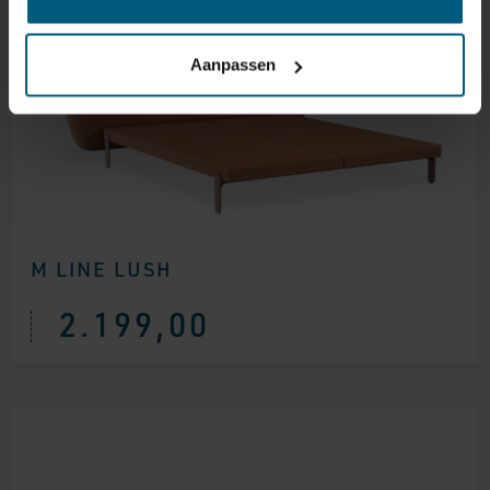
Aanpassen
M LINE LUSH
2.199,00