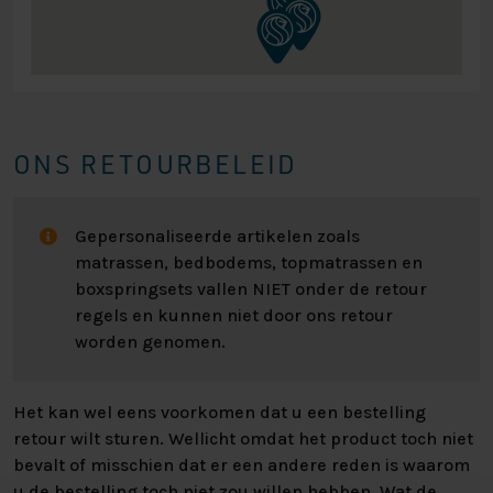
ONS RETOURBELEID
Gepersonaliseerde artikelen zoals
matrassen, bedbodems, topmatrassen en
boxspringsets vallen NIET onder de retour
regels en kunnen niet door ons retour
worden genomen.
Het kan wel eens voorkomen dat u een bestelling
retour wilt sturen. Wellicht omdat het product toch niet
bevalt of misschien dat er een andere reden is waarom
u de bestelling toch niet zou willen hebben. Wat de