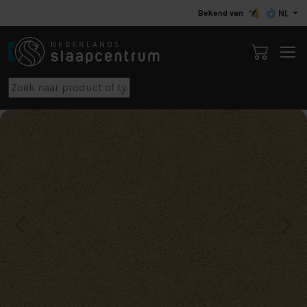
Bekend van
NL