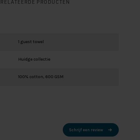
ERELATEERDE PRODUCTEN
1 guest towel
Huidge collectie
100% cotton, 600 GSM
Schrijf een review