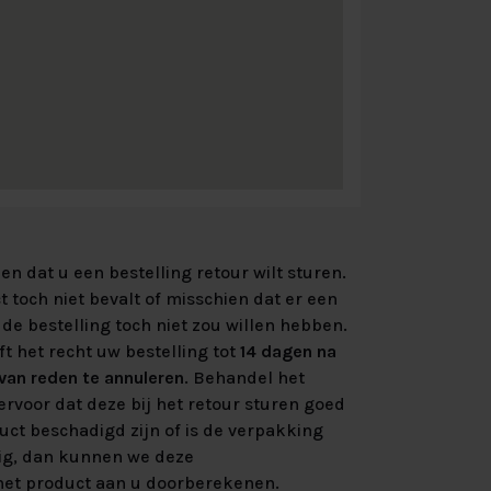
n dat u een bestelling retour wilt sturen.
 toch niet bevalt of misschien dat er een
de bestelling toch niet zou willen hebben.
ft het recht uw bestelling tot
14 dagen na
an reden te annuleren
. Behandel het
rvoor dat deze bij het retour sturen goed
uct beschadigd zijn of is de verpakking
ig, dan kunnen we deze
et product aan u doorberekenen.