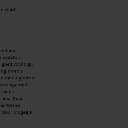
n vindt!
 met een
n badstof.
 goed vocht op,
ing en een
n tot 60 graden
en design met
 unieke
 huis. Door
van Better
ardoor mogelijk