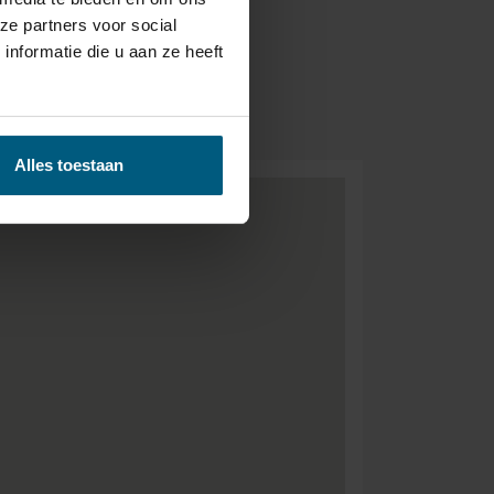
ze partners voor social
nformatie die u aan ze heeft
BEZORGEN &
- GRATIS.
Alles toestaan