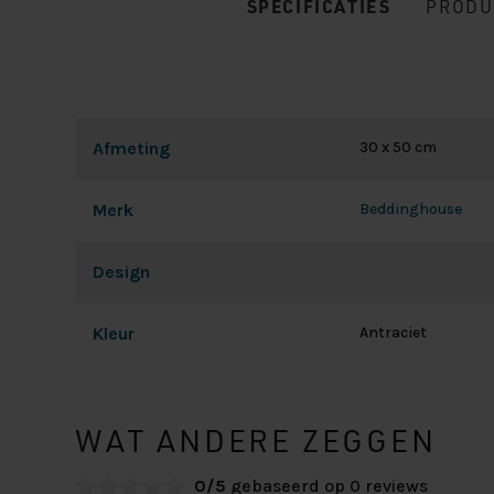
SPECIFICATIES
PRODU
Afmeting
30 x 50 cm
Merk
Beddinghouse
Design
Kleur
Antraciet
WAT ANDERE ZEGGEN
0/5
gebaseerd op 0 reviews