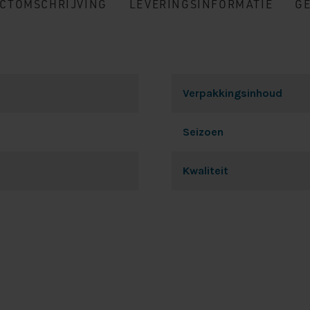
CTOMSCHRIJVING
LEVERINGSINFORMATIE
G
Verpakkingsinhoud
Seizoen
Kwaliteit