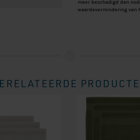
meer beschadigd dan nod
waardevermindering van h
ERELATEERDE PRODUCT