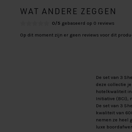
WAT ANDERE ZEGGEN
0/5
gebaseerd op 0 reviews
Op dit moment zijn er geen reviews voor dit produ
De set van 3 Sh
deze collectie 
hotelkwaliteit 
Initiative (BCI)
De set van 3 Sh
kwaliteit van 6
nemen ze heel g
luxe boordafwer