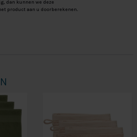
ig, dan kunnen we deze
et product aan u doorberekenen.
EN