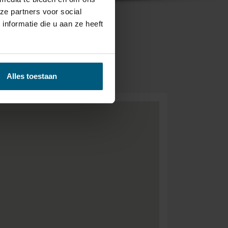
ze partners voor social
nformatie die u aan ze heeft
BEZORGEN &
- GRATIS.
Alles toestaan