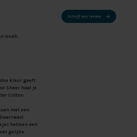
Schrijf een review
n vindt!
dse kleur geeft
se Sheer haal je
ter Cotton
toen met een
 Daarnaast
ekjes hebben een
et gelijke