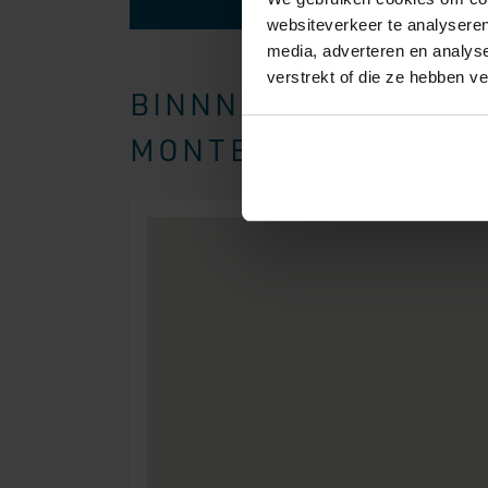
websiteverkeer te analyseren
media, adverteren en analys
verstrekt of die ze hebben v
BINNNEN EEN STRAAL
MONTEREN WIJ BOXSP