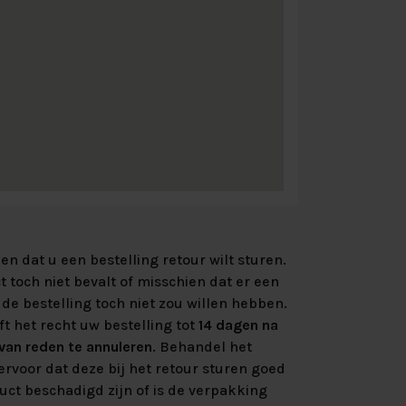
n dat u een bestelling retour wilt sturen.
 toch niet bevalt of misschien dat er een
de bestelling toch niet zou willen hebben.
ft het recht uw bestelling tot
14 dagen na
an reden te annuleren
. Behandel het
rvoor dat deze bij het retour sturen goed
uct beschadigd zijn of is de verpakking