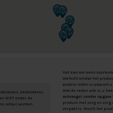
Het kan wel eens voorkome
Wellicht omdat het product
andere reden is waarom u 
Wat de reden ook is, u hee
 matrassen, bedbodems,
ontvangst zonder opgave v
len NIET onder de
product met zorg en zorg e
ons retour worden
verpakt is. Mocht het prod