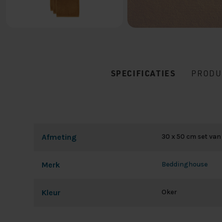
SPECIFICATIES
PRODU
Afmeting
30 x 50 cm set van
Merk
Beddinghouse
Kleur
Oker