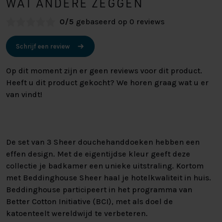
WAT ANDERE ZEGGEN
0/5
gebaseerd op 0 reviews
Schrijf een review
Op dit moment zijn er geen reviews voor dit product.
Heeft u dit product gekocht? We horen graag wat u er
van vindt!
De set van 3 Sheer douchehanddoeken hebben een
effen design. Met de eigentijdse kleur geeft deze
collectie je badkamer een unieke uitstraling. Kortom
met Beddinghouse Sheer haal je hotelkwaliteit in huis.
Beddinghouse participeert in het programma van
Better Cotton Initiative (BCI), met als doel de
katoenteelt wereldwijd te verbeteren.