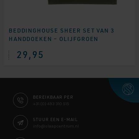
BEDDINGHOUSE SHEER SET VAN 3
HANDDOEKEN – OLIJFGROEN
29,95
CONTACT
BEREIKBAAR PER
+31 (0) 493 310 515
INFORMATIE
STUUR EEN E-MAIL
info@slaapcentrum.nl