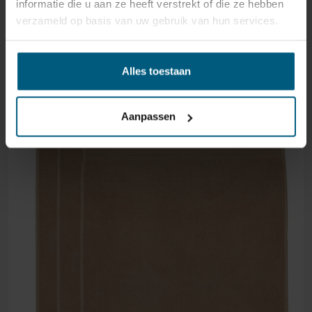
informatie die u aan ze heeft verstrekt of die ze hebben
verzameld op basis van uw gebruik van hun services.
GERELATEERDE PRODUCTEN
Alles toestaan
Aanpassen