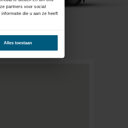
ze partners voor social
nformatie die u aan ze heeft
BEZORGEN &
Alles toestaan
- GRATIS.