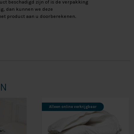
uct beschadigd zijn of is de verpakking
ig, dan kunnen we deze
et product aan u doorberekenen.
EN
Alleen online verkrijgbaar