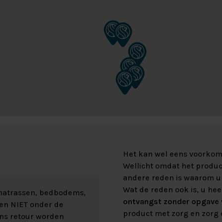
Het kan wel eens voorkome
Wellicht omdat het product
andere reden is waarom u 
Wat de reden ook is, u hee
 matrassen, bedbodems,
ontvangst zonder opgave v
len NIET onder de
product met zorg en zorg e
ons retour worden