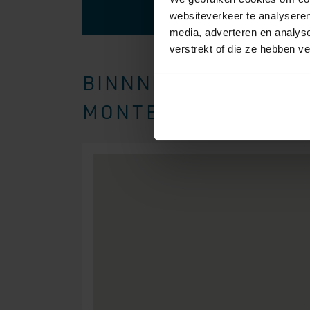
websiteverkeer te analyseren
media, adverteren en analys
verstrekt of die ze hebben v
BINNNEN EEN STRAAL
MONTEREN WIJ BOXSP