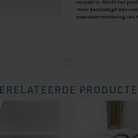
verpakt is. Mocht het prod
meer beschadigd dan nod
waardevermindering van h
ERELATEERDE PRODUCT