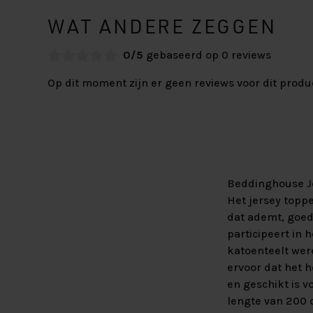
WAT ANDERE ZEGGEN
0/5
gebaseerd op 0 reviews
Op dit moment zijn er geen reviews voor dit produ
Beddinghouse Je
Het jersey topp
dat ademt, goed
participeert in 
katoenteelt were
ervoor dat het 
en geschikt is 
lengte van 200 