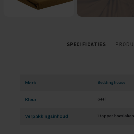
SPECIFICATIES
PRODU
Merk
Beddinghouse
Kleur
Geel
Verpakkingsinhoud
1 topper hoeslaken