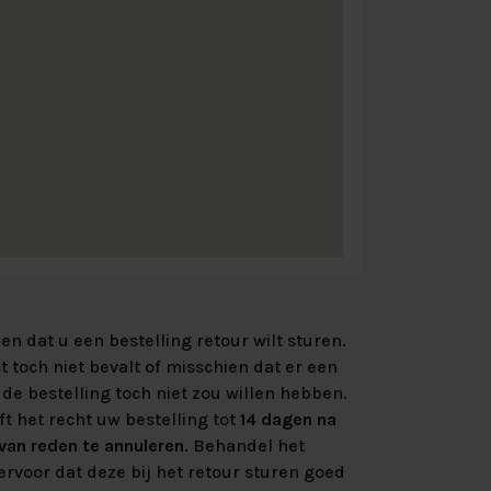
n dat u een bestelling retour wilt sturen.
 toch niet bevalt of misschien dat er een
de bestelling toch niet zou willen hebben.
ft het recht uw bestelling tot
14 dagen na
an reden te annuleren
. Behandel het
rvoor dat deze bij het retour sturen goed