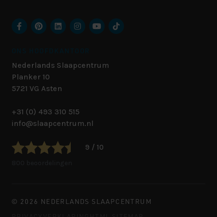
ONS HOOFDKANTOOR
Nederlands Slaapcentrum
Planker 10
5721 VG
Asten
+31 (0) 493 310 515
info@slaapcentrum.nl
9 / 10
800 beoordelingen
© 2026 NEDERLANDS SLAAPCENTRUM
PRIVACYVERKLARING
HTML SITEMAP