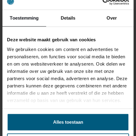
Toestemming
Details
Over
Deze website maakt gebruik van cookies
We gebruiken cookies om content en advertenties te
personaliseren, om functies voor social media te bieden
en om ons websiteverkeer te analyseren. Ook delen we
informatie over uw gebruik van onze site met onze
partners voor social media, adverteren en analyse. Deze
partners kunnen deze gegevens combineren met andere
ONS RETOURBELEID
informatie die u aan ze heeft verstrekt of die ze hebben
verzameld op basis van uw gebruik van hun services.
Gepersonaliseerde artikelen zoals
matrassen, bedbodems, topmatrassen en
Alles toestaan
boxspringsets vallen NIET onder de retour