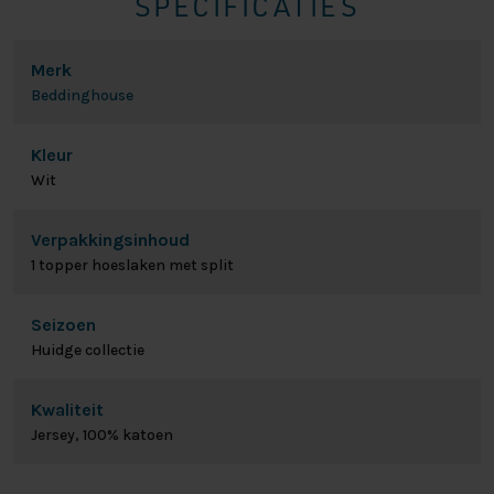
SPECIFICATIES
Merk
Beddinghouse
Kleur
Wit
Verpakkingsinhoud
1 topper hoeslaken met split
Seizoen
Huidge collectie
Kwaliteit
Jersey, 100% katoen