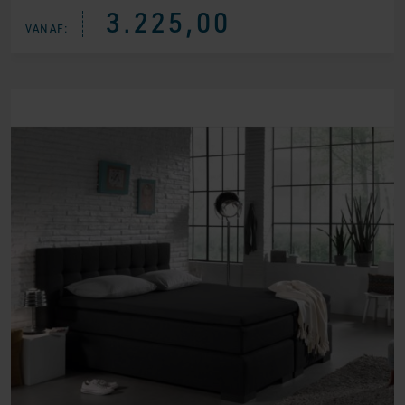
3.225,00
VANAF: