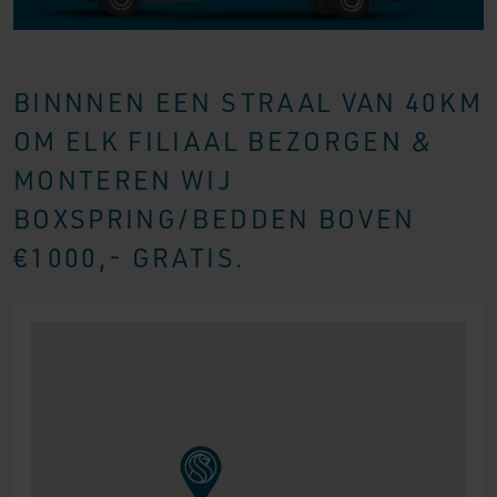
BINNNEN EEN STRAAL VAN 40KM
OM ELK FILIAAL BEZORGEN &
MONTEREN WIJ
BOXSPRING/BEDDEN BOVEN
€1000,- GRATIS.