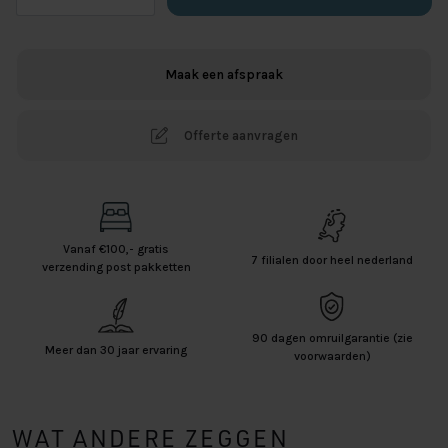
Eefje
Lichtblauw
aantal
Maak een afspraak
Offerte aanvragen
Vanaf €100,- gratis
7 filialen door heel nederland
verzending post pakketten
90 dagen omruilgarantie (zie
Meer dan 30 jaar ervaring
voorwaarden)
WAT ANDERE ZEGGEN