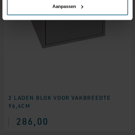
Aanpassen
2 LADEN BLOK VOOR VAKBREEDTE
96,4CM
286,00