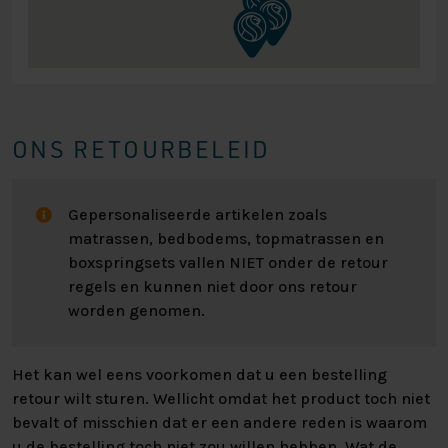
ONS RETOURBELEID
Gepersonaliseerde artikelen zoals
matrassen, bedbodems, topmatrassen en
boxspringsets vallen NIET onder de retour
regels en kunnen niet door ons retour
worden genomen.
Het kan wel eens voorkomen dat u een bestelling
retour wilt sturen. Wellicht omdat het product toch niet
bevalt of misschien dat er een andere reden is waarom
u de bestelling toch niet zou willen hebben. Wat de