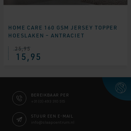
HOME CARE 160 GSM JERSEY TOPPER
HOESLAKEN – ANTRACIET
25,95
15,95
CONTACT
BEREIKBAAR PER
+31 (0) 493 310 515
INFORMATIE
STUUR EEN E-MAIL
info@slaapcentrum.nl