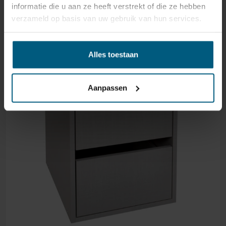
informatie die u aan ze heeft verstrekt of die ze hebben
verzameld op basis van uw gebruik van hun services.
Alles toestaan
Aanpassen