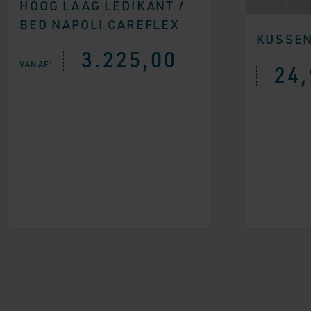
HOOG LAAG LEDIKANT /
BED NAPOLI CAREFLEX
KUSSE
3.225,00
VANAF:
24,