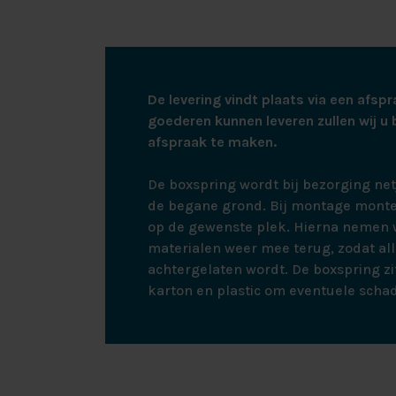
De levering vindt plaats via een afspr
goederen kunnen leveren zullen wij u 
afspraak te maken.
De boxspring wordt bij bezorging ne
de begane grond. Bij montage monte
op de gewenste plek. Hierna nemen w
materialen weer mee terug, zodat all
achtergelaten wordt. De boxspring zit
karton en plastic om eventuele scha