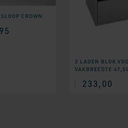
NSLOOP CROWN
95
2 LADEN BLOK VO
VAKBREEDTE 47,5
233,00