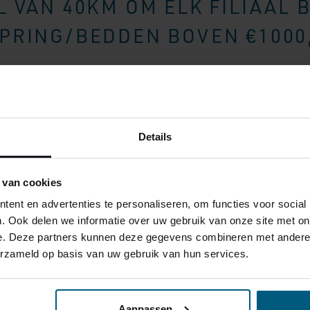
 VAN 40KM OM ELK FILIAAL 
RING/BEDDEN BOVEN €1000,
Details
 van cookies
ent en advertenties te personaliseren, om functies voor social
. Ook delen we informatie over uw gebruik van onze site met on
e. Deze partners kunnen deze gegevens combineren met andere i
erzameld op basis van uw gebruik van hun services.
Aanpassen