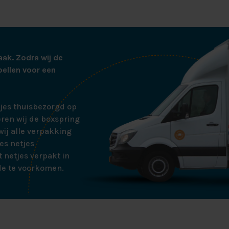
aak. Zodra wij de
bellen voor een
tjes thuisbezorgd op
ren wij de boxspring
ij alle verpakking
es netjes
 netjes verpakt in
de te voorkomen.