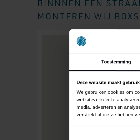
BINNNEN EEN STRAAL
MONTEREN WIJ BOXSP
Toestemming
Deze website maakt gebruik
We gebruiken cookies om cont
websiteverkeer te analyseren
media, adverteren en analys
verstrekt of die ze hebben v