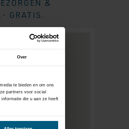
BEZORGEN &
- GRATIS.
Over
 media te bieden en om ons
ze partners voor social
nformatie die u aan ze heeft
Alles toestaan