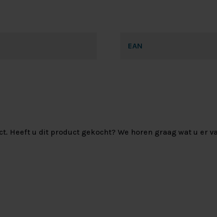
EAN
ct. Heeft u dit product gekocht? We horen graag wat u er va