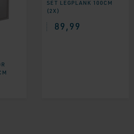
SET LEGPLANK 100CM
(2X)
89,99
OR
CM