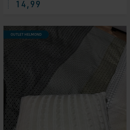
14,99
OUTLET HELMOND