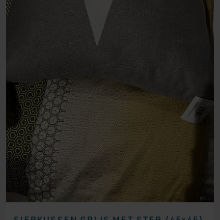
SIERKUSSEN GRIJS MET STER (45×45)