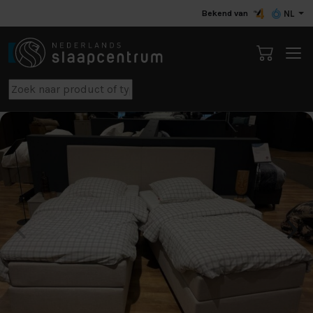
Bekend van
NL