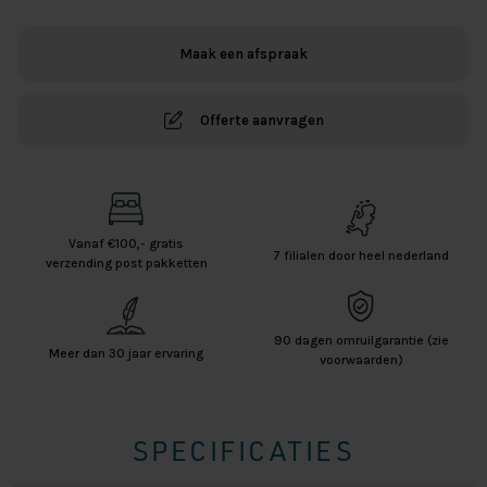
Wit
140x200
Maak een afspraak
aantal
Offerte aanvragen
Vanaf €100,- gratis
7 filialen door heel nederland
verzending post pakketten
90 dagen omruilgarantie (zie
Meer dan 30 jaar ervaring
voorwaarden)
SPECIFICATIES