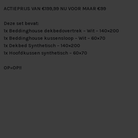
ACTIEPRIJS VAN €199,99 NU VOOR MAAR €99
Deze set bevat:
1x Beddinghouse dekbedovertrek – Wit – 140×200
1x Beddinghouse kussensloop – Wit – 60×70
1x Dekbed Synthetisch – 140×200
1x Hoofdkussen synthetisch – 60×70
OP=OP!!