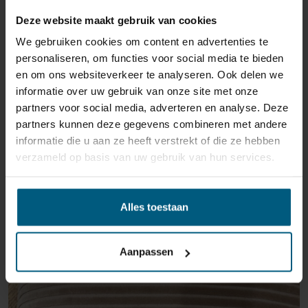
doorberekenen.
Deze website maakt gebruik van cookies
We gebruiken cookies om content en advertenties te
personaliseren, om functies voor social media te bieden
en om ons websiteverkeer te analyseren. Ook delen we
informatie over uw gebruik van onze site met onze
partners voor social media, adverteren en analyse. Deze
GERELATEERDE PRODUCTEN
partners kunnen deze gegevens combineren met andere
informatie die u aan ze heeft verstrekt of die ze hebben
verzameld op basis van uw gebruik van hun services.
OUTLET HELMOND
Alles toestaan
Aanpassen