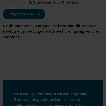
0/5
gebaseerd op 0 reviews
Schrijf een review
Op dit moment zijn er geen reviews voor dit product.
Heeft u dit product gekocht? We horen graag wat u er
van vindt!
De levering vindt plaats via een afspraak.
Zodra wij de goederen kunnen leveren
zullen wij u bellen voor een afspraak te