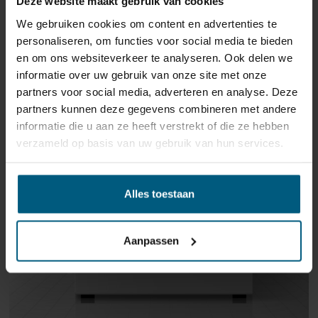
Deze website maakt gebruik van cookies
We gebruiken cookies om content en advertenties te
personaliseren, om functies voor social media te bieden
GERELATEERDE PRODUCTEN
en om ons websiteverkeer te analyseren. Ook delen we
informatie over uw gebruik van onze site met onze
partners voor social media, adverteren en analyse. Deze
partners kunnen deze gegevens combineren met andere
informatie die u aan ze heeft verstrekt of die ze hebben
verzameld op basis van uw gebruik van hun services.
Alles toestaan
Aanpassen