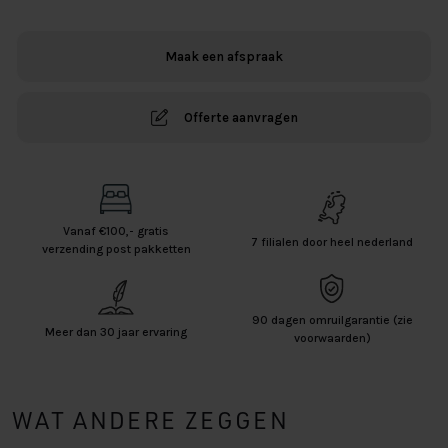
Laag
Elba
Maak een afspraak
Firenze
aantal
Offerte aanvragen
Vanaf €100,- gratis
7 filialen door heel nederland
verzending post pakketten
90 dagen omruilgarantie (zie
Meer dan 30 jaar ervaring
voorwaarden)
WAT ANDERE ZEGGEN