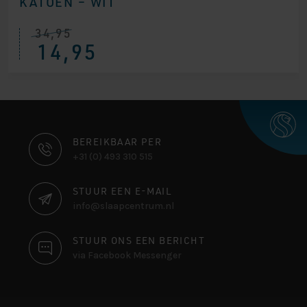
KATOEN – WIT
34,95
14,95
CONTACT
BEREIKBAAR PER
+31 (0) 493 310 515
INFORMATIE
STUUR EEN E-MAIL
info@slaapcentrum.nl
STUUR ONS EEN BERICHT
via Facebook Messenger