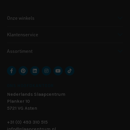
Onze winkels
Klantenservice
Assortiment
ONS HOOFDKANTOOR
Nederlands Slaapcentrum
Planker 10
5721 VG
Asten
+31 (0) 493 310 515
info@slaapcentrum.nl