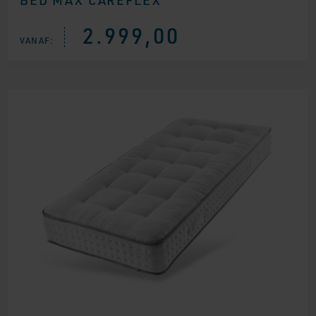
2.999,00
VANAF: