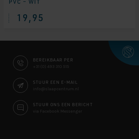
PVC – WIT
19,95
CONTACT
BEREIKBAAR PER
+31 (0) 493 310 515
INFORMATIE
STUUR EEN E-MAIL
info@slaapcentrum.nl
STUUR ONS EEN BERICHT
via Facebook Messenger