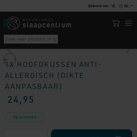
Bekend van
NL
1X HOOFDKUSSEN ANTI-
ALLERGISCH (DIKTE
AANPASBAAR)
24,95
Op voorraad
1x