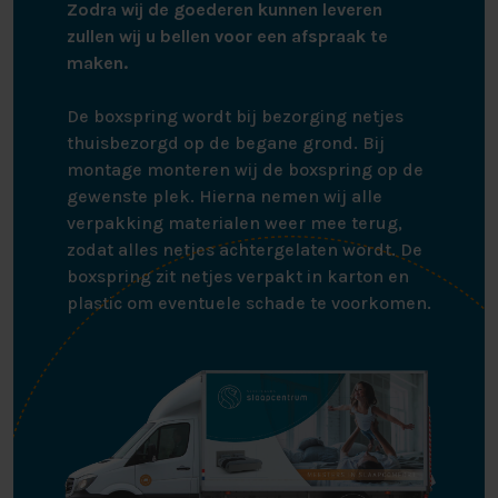
Zodra wij de goederen kunnen leveren
zullen wij u bellen voor een afspraak te
maken.
De boxspring wordt bij bezorging netjes
thuisbezorgd op de begane grond. Bij
montage monteren wij de boxspring op de
gewenste plek. Hierna nemen wij alle
verpakking materialen weer mee terug,
zodat alles netjes achtergelaten wordt. De
boxspring zit netjes verpakt in karton en
plastic om eventuele schade te voorkomen.