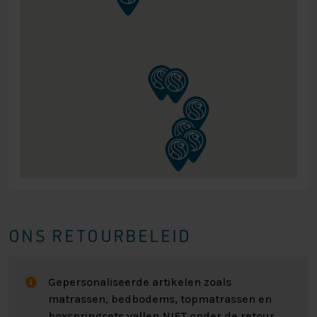
ONS RETOURBELEID
Gepersonaliseerde artikelen zoals
matrassen, bedbodems, topmatrassen en
boxspringsets vallen NIET onder de retour