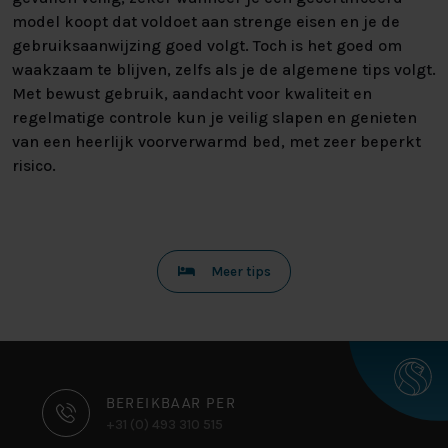
model koopt dat voldoet aan strenge eisen en je de
gebruiksaanwijzing goed volgt. Toch is het goed om
waakzaam te blijven, zelfs als je de algemene tips volgt.
Met bewust gebruik, aandacht voor kwaliteit en
regelmatige controle kun je veilig slapen en genieten
van een heerlijk voorverwarmd bed, met zeer beperkt
risico.
Meer tips
CONTACT
BEREIKBAAR PER
+31 (0) 493 310 515
INFORMATIE