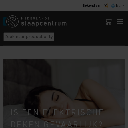
Bekend van
NL
IS EEN ELEKTRISCHE
DEKEN GEVAARLIJK?