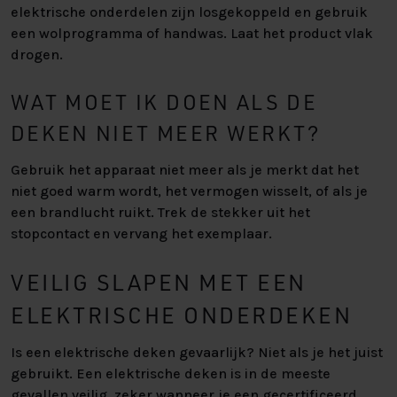
elektrische onderdelen zijn losgekoppeld en gebruik
een wolprogramma of handwas. Laat het product vlak
drogen.
WAT MOET IK DOEN ALS DE
DEKEN NIET MEER WERKT?
Gebruik het apparaat niet meer als je merkt dat het
niet goed warm wordt, het vermogen wisselt, of als je
een brandlucht ruikt. Trek de stekker uit het
stopcontact en vervang het exemplaar.
VEILIG SLAPEN MET EEN
ELEKTRISCHE ONDERDEKEN
Is een elektrische deken gevaarlijk? Niet als je het juist
gebruikt. Een elektrische deken is in de meeste
gevallen veilig, zeker wanneer je een gecertificeerd