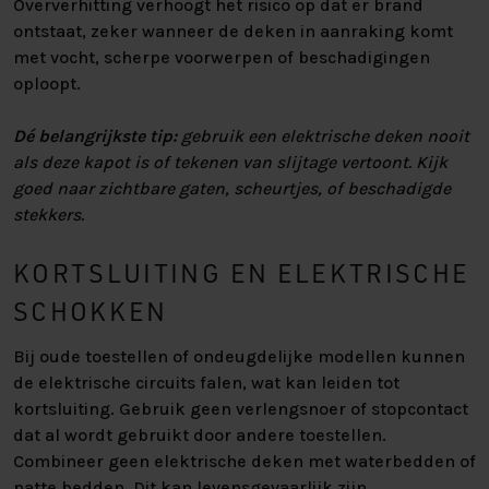
Oververhitting verhoogt het risico op dat er brand
ontstaat, zeker wanneer de deken in aanraking komt
met vocht, scherpe voorwerpen of beschadigingen
oploopt.
Dé belangrijkste tip:
gebruik een elektrische deken nooit
als deze kapot is of tekenen van slijtage vertoont. Kijk
goed naar zichtbare gaten, scheurtjes, of beschadigde
stekkers.
KORTSLUITING EN ELEKTRISCHE
SCHOKKEN
Bij oude toestellen of ondeugdelijke modellen kunnen
de elektrische circuits falen, wat kan leiden tot
kortsluiting. Gebruik geen verlengsnoer of stopcontact
dat al wordt gebruikt door andere toestellen.
Combineer geen elektrische deken met waterbedden of
natte bedden. Dit kan levensgevaarlijk zijn.