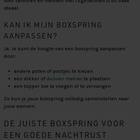
Voor senioren en mensen met rugklachten is dit vaak
ideaal.
KAN IK MIJN BOXSPRING
AANPASSEN?
Ja. Je kunt de hoogte van een boxspring aanpassen
door:
andere poten of pootjes te kiezen
een dikker of
dunner matras
te plaatsen
een topper toe te voegen of te vervangen
Zo kun je jouw boxspring volledig samenstellen naar
jouw wensen.
DE JUISTE BOXSPRING VOOR
EEN GOEDE NACHTRUST