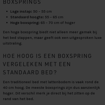
BOXSPRINGS
Lage instap:
50 – 55 cm
Standaard hoogte:
55 – 65 cm
Hoge boxspring:
65 – 70 cm of hoger
Een hoge boxspring biedt niet alleen meer gemak bij
het bed stappen, maar geeft ook een uitgesproken luxe
uitstraling.
HOE HOOG IS EEN BOXSPRING
VERGELEKEN MET EEN
STANDAARD BED?
Een traditioneel bed met lattenbodem is vaak rond de
40 cm hoog. De meeste boxsprings zijn dus aanzienlijk
hoger. Dit verschil merk je direct bij het zitten op de
rand van het bed.