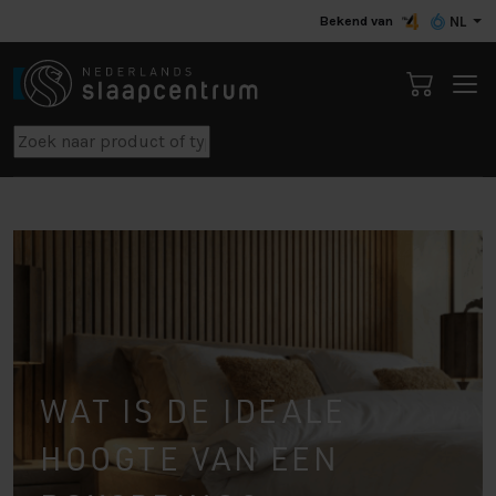
Bekend van
NL
WAT IS DE IDEALE
HOOGTE VAN EEN