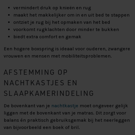
vermindert druk op knieën en rug
maakt het makkelijker om in en uit bed te stappen
ontziet je rug bij het opmaken van het bed
voorkomt rugklachten door minder te bukken
biedt extra comfort en gemak
Een hogere boxspring is ideaal voor ouderen, zwangere
vrouwen en mensen met mobiliteitsproblemen.
AFSTEMMING OP
NACHTKASTJES EN
SLAAPKAMERINDELING
De bovenkant van je
nachtkastje
moet ongeveer gelijk
liggen met de bovenkant van je matras. Dit zorgt voor
balans én praktisch gebruiksgemak bij het neerleggen
van bijvoorbeeld een boek of bril.