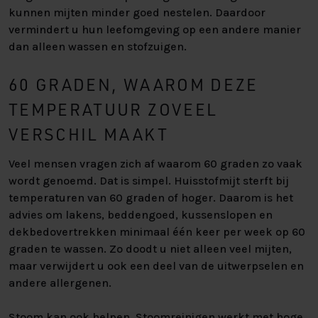
kunnen mijten minder goed nestelen. Daardoor
vermindert u hun leefomgeving op een andere manier
dan alleen wassen en stofzuigen.
60 GRADEN, WAAROM DEZE
TEMPERATUUR ZOVEEL
VERSCHIL MAAKT
Veel mensen vragen zich af waarom 60 graden zo vaak
wordt genoemd. Dat is simpel. Huisstofmijt sterft bij
temperaturen van 60 graden of hoger. Daarom is het
advies om lakens, beddengoed, kussenslopen en
dekbedovertrekken minimaal één keer per week op 60
graden te wassen. Zo doodt u niet alleen veel mijten,
maar verwijdert u ook een deel van de uitwerpselen en
andere allergenen.
Stoom kan ook helpen. Stoomreinigen werkt met hoge