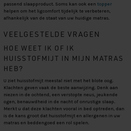
passend slaapproduct. Soms kan ook een
topper
helpen om het ligcomfort tijdelijk te verbeteren,
afhankelijk van de staat van uw huidige matras.
VEELGESTELDE VRAGEN
HOE WEET IK OF IK
HUISSTOFMIJT IN MIJN MATRAS
HEB?
U ziet huisstofmijt meestal niet met het blote oog.
Klachten geven vaak de beste aanwijzing. Denk aan
niezen in de ochtend, een verstopte neus, jeukende
ogen, benauwdheid in de nacht of onrustige slaap.
Merkt u dat deze klachten vooral in bed optreden, dan
is de kans groot dat huisstofmijt en allergenen in uw
matras en beddengoed een rol spelen.