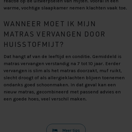
reactie op de uitwerpselen van mijten. Vooral in een
warme, vochtige slaapkamer nemen klachten vaak toe.
WANNEER MOET IK MIJN
MATRAS VERVANGEN DOOR
HUISSTOFMIJT?
Dat hangt af van de leeftijd en conditie. Gemiddeld is
matras vervangen verstandig na 7 tot 10 jaar. Eerder
vervangen is slim als het matras doorzakt, muf ruikt,
slecht droogt of als allergieklachten blijven toenemen
ondanks goed schoonmaken. In dat geval kan een
nieuw matras, gecombineerd met passend advies en
een goede hoes, veel verschil maken.
Meer tips