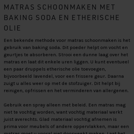
MATRAS SCHOONMAKEN MET
BAKING SODA EN ETHERISCHE
OLIE
Een bekende methode voor matras schoonmaken is het
gebruik van baking soda. Dit poeder helpt om vocht en
geurtjes te absorberen. Strooi een dunne laag over het
matras en laat dit enkele uren liggen. U kunt eventueel
een paar druppels etherische olie toevoegen,
bijvoorbeeld lavendel, voor een frissere geur. Daarna
zuigt u alles weer op met de stofzuiger. Dit helpt bij
reinigen, opfrissen en het verminderen van allergenen.
Gebruik een spray alleen met beleid. Een matras mag
niet te vochtig worden, want vochtig materiaal werkt
juist averechts. Glad materiaal vochtig afnemen is
prima voor meubels of andere oppervlakken, maar een
matras moet u vooral niet doorweekt maken. Laat het