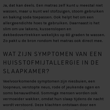
Ja, dat kan deels. Een matras zelf kunt u meestal niet
wassen, maar u kunt wel stofzuigen, stoom gebruiken
en baking soda toepassen. Ook helpt het om een
allergeendichte hoes te gebruiken. Daarnaast is het
slim om uw lakens, kussenslopen en
dekbedovertrekken wekelijks op 60 graden te wassen.
Zo pakt u de bron rondom het matras ook direct mee.
WAT ZIJN SYMPTOMEN VAN EEN
HUISSTOFMIJTALLERGIE IN DE
SLAAPKAMER?
Veelvoorkomende symptomen zijn niesbuien, een
loopneus, verstopte neus, rode of jeukende ogen en
soms benauwdheid. Sommige mensen worden ook
vermoeider wakker, omdat hun slaap tijdens de nacht
wordt verstoord. Deze klachten ontstaan door een