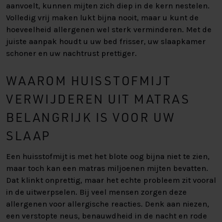
aanvoelt, kunnen mijten zich diep in de kern nestelen.
Volledig vrij maken lukt bijna nooit, maar u kunt de
hoeveelheid allergenen wel sterk verminderen. Met de
juiste aanpak houdt u uw bed frisser, uw slaapkamer
schoner en uw nachtrust prettiger.
WAAROM HUISSTOFMIJT
VERWIJDEREN UIT MATRAS
BELANGRIJK IS VOOR UW
SLAAP
Een huisstofmijt is met het blote oog bijna niet te zien,
maar toch kan een matras miljoenen mijten bevatten.
Dat klinkt onprettig, maar het echte probleem zit vooral
in de uitwerpselen. Bij veel mensen zorgen deze
allergenen voor allergische reacties. Denk aan niezen,
een verstopte neus, benauwdheid in de nacht en rode