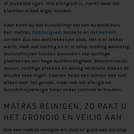
of jeukende ogen. Wie allergisch is, merkt vaak dat
klachten in bed erger worden.
Daar komt bij dat huisstofmijt eet van huidschilfers.
Een matras,
beddengoed
, kussens en
dekbedden
vormen dus een aantrekkelijke plek. Het is er lekker
warm, vaak wat vochtig en er is volop voeding aanwezig.
Huisstofmijten houden bovendien van vochtige
plaatsen en een hoge luchtvochtigheid. Beschimmelde
muren, vochtige plekken en weinig ventilatie maken de
situatie vaak erger. Daarom helpt een schoon bed niet
alleen voor het gevoel, maar ook om allergie en
huisstofmijtallergie beter onder controle te houden.
MATRAS REINIGEN, ZO PAKT U
HET GRONDIG EN VEILIG AAN
Wie een matras reinigen wil, doet er goed aan om stap