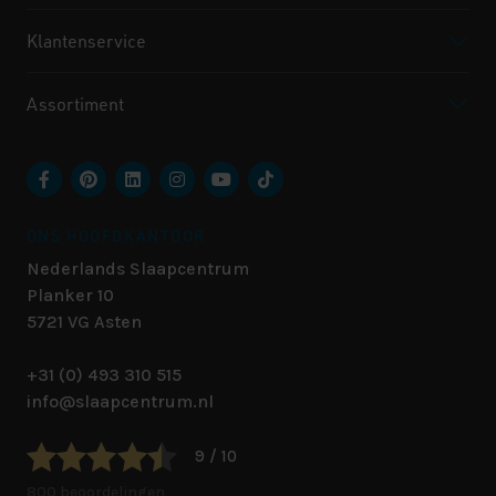
Klantenservice
Assortiment
ONS HOOFDKANTOOR
Nederlands Slaapcentrum
Planker 10
5721 VG
Asten
+31 (0) 493 310 515
info@slaapcentrum.nl
9 / 10
800 beoordelingen