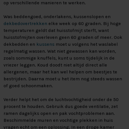
op verschillende manieren te werken.
Was beddengoed, onderlakens, kussenslopen en
dekbedovertrekken
elke week op 60 graden. Bij hoge
temperaturen geldt dat huisstofmijt sterft, want
huisstofmijten overleven geen 60 graden of meer. Ook
dekbedden en
kussens
moet u volgens het waslabel
regelmatig wassen. Wat niet gewassen kan worden,
zoals sommige knuffels, kunt u soms tijdelijk in de
vriezer leggen. Koud doodt niet altijd direct alle
allergenen, maar het kan wel helpen om beestjes te
bestrijden. Daarna moet u het item nog steeds wassen
of goed schoonmaken.
Verder helpt het om de luchtvochtigheid onder de 50
procent te houden. Gebruik dus goede ventilatie, zet
ramen dagelijks open en pak vochtproblemen aan.
Beschimmelde muren en vochtige plekken in huis
vragen echt om een oplossing. In een droge kamer