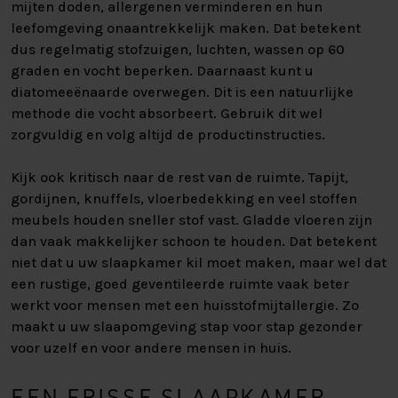
mijten doden, allergenen verminderen en hun
leefomgeving onaantrekkelijk maken. Dat betekent
dus regelmatig stofzuigen, luchten, wassen op 60
graden en vocht beperken. Daarnaast kunt u
diatomeeënaarde overwegen. Dit is een natuurlijke
methode die vocht absorbeert. Gebruik dit wel
zorgvuldig en volg altijd de productinstructies.
Kijk ook kritisch naar de rest van de ruimte. Tapijt,
gordijnen, knuffels, vloerbedekking en veel stoffen
meubels houden sneller stof vast. Gladde vloeren zijn
dan vaak makkelijker schoon te houden. Dat betekent
niet dat u uw slaapkamer kil moet maken, maar wel dat
een rustige, goed geventileerde ruimte vaak beter
werkt voor mensen met een huisstofmijtallergie. Zo
maakt u uw slaapomgeving stap voor stap gezonder
voor uzelf en voor andere mensen in huis.
EEN FRISSE SLAAPKAMER