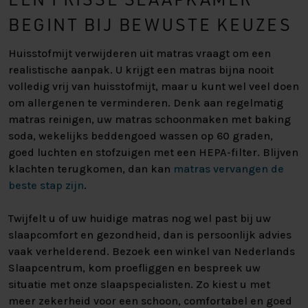
BEGINT BIJ BEWUSTE KEUZES
Huisstofmijt verwijderen uit matras vraagt om een
realistische aanpak. U krijgt een matras bijna nooit
volledig vrij van huisstofmijt, maar u kunt wel veel doen
om allergenen te verminderen. Denk aan regelmatig
matras reinigen, uw matras schoonmaken met baking
soda, wekelijks beddengoed wassen op 60 graden,
goed luchten en stofzuigen met een HEPA-filter. Blijven
klachten terugkomen, dan kan
matras vervangen de
beste stap zijn
.
Twijfelt u of uw huidige matras nog wel past bij uw
slaapcomfort en gezondheid, dan is persoonlijk advies
vaak verhelderend. Bezoek een winkel van Nederlands
Slaapcentrum, kom proefliggen en bespreek uw
situatie met onze slaapspecialisten. Zo kiest u met
meer zekerheid voor een schoon, comfortabel en goed