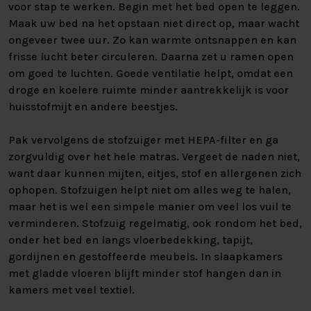
voor stap te werken. Begin met het bed open te leggen.
Maak uw bed na het opstaan niet direct op, maar wacht
ongeveer twee uur. Zo kan warmte ontsnappen en kan
frisse lucht beter circuleren. Daarna zet u ramen open
om goed te luchten. Goede ventilatie helpt, omdat een
droge en koelere ruimte minder aantrekkelijk is voor
huisstofmijt en andere beestjes.
Pak vervolgens de stofzuiger met HEPA-filter en ga
zorgvuldig over het hele matras. Vergeet de naden niet,
want daar kunnen mijten, eitjes, stof en allergenen zich
ophopen. Stofzuigen helpt niet om alles weg te halen,
maar het is wel een simpele manier om veel los vuil te
verminderen. Stofzuig regelmatig, ook rondom het bed,
onder het bed en langs vloerbedekking, tapijt,
gordijnen en gestoffeerde meubels. In slaapkamers
met gladde vloeren blijft minder stof hangen dan in
kamers met veel textiel.