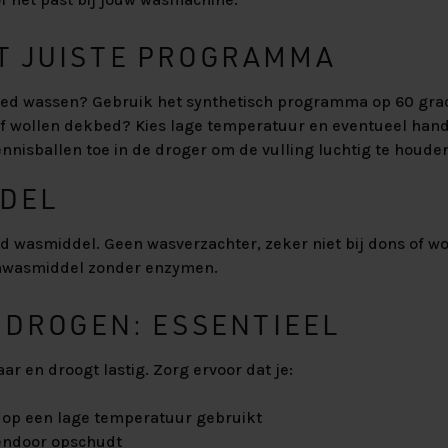
ET JUISTE PROGRAMMA
ed wassen? Gebruik het synthetisch programma op 60 gra
f wollen dekbed? Kies lage temperatuur en eventueel ha
nnisballen toe in de droger om de vulling luchtig te houde
DDEL
d wasmiddel. Geen wasverzachter, zeker niet bij dons of wol,
ijnwasmiddel zonder enzymen.
 DROGEN: ESSENTIEEL
ar en droogt lastig. Zorg ervoor dat je:
 op een lage temperatuur gebruikt
endoor opschudt