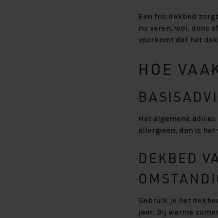
Een fris dekbed zorgt
nu veren, wol, dons o
voorkomt dat het dekb
HOE VAA
BASISADVI
Het algemene advies i
allergieën, dan is he
DEKBED VA
OMSTANDI
Gebruik je het dekbe
jaar. Bij warme zomer