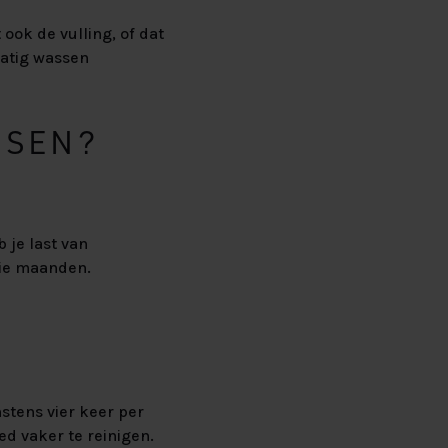
ook de vulling, of dat
matig wassen
SSEN?
 je last van
rie maanden.
stens vier keer per
ed vaker te reinigen.