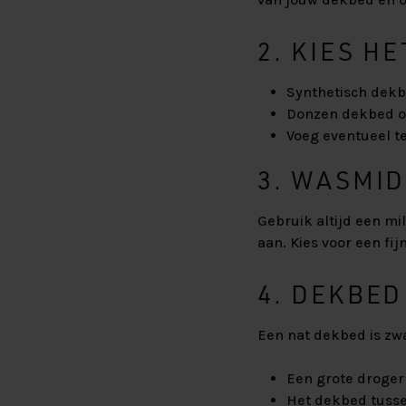
2. KIES H
Synthetisch dekb
Donzen dekbed o
Voeg eventueel te
3. WASMI
Gebruik altijd een mil
aan. Kies voor een f
4. DEKBED
Een nat dekbed is zwa
Een grote droger
Het dekbed tuss