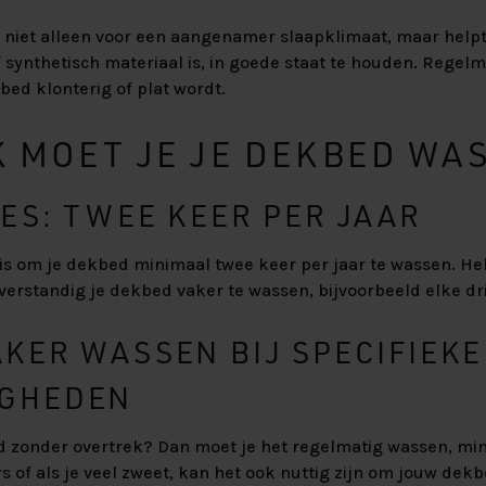
 niet alleen voor een aangenamer slaapklimaat, maar helpt 
f synthetisch materiaal is, in goede staat te houden. Regel
ed klonterig of plat wordt.
K MOET JE JE DEKBED WA
ES: TWEE KEER PER JAAR
s om je dekbed minimaal twee keer per jaar te wassen. Heb
t verstandig je dekbed vaker te wassen, bijvoorbeeld elke d
KER WASSEN BIJ SPECIFIEKE
GHEDEN
d zonder overtrek? Dan moet je het regelmatig wassen, min
s of als je veel zweet, kan het ook nuttig zijn om jouw dekb