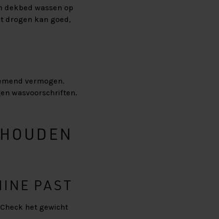
en dekbed wassen op
ht drogen kan goed,
ademend vermogen.
gen wasvoorschriften.
RHOUDEN
HINE PAST
 Check het gewicht