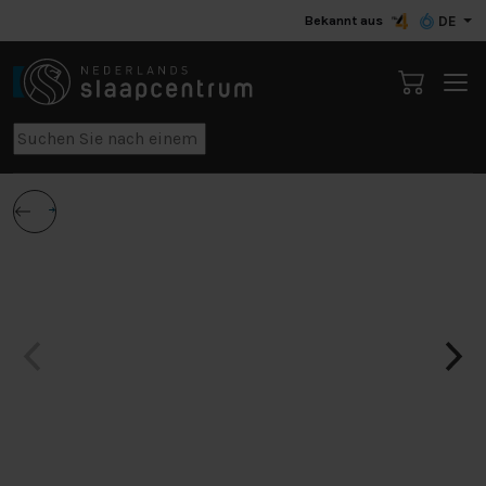
Bekannt aus
DE