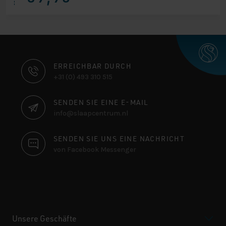
KONTAKTINFORMATIONEN
ERREICHBAR DURCH
+31 (0) 493 310 515
SENDEN SIE EINE E-MAIL
info@slaapcentrum.nl
SENDEN SIE UNS EINE NACHRICHT
von Facebook Messenger
Unsere Geschäfte