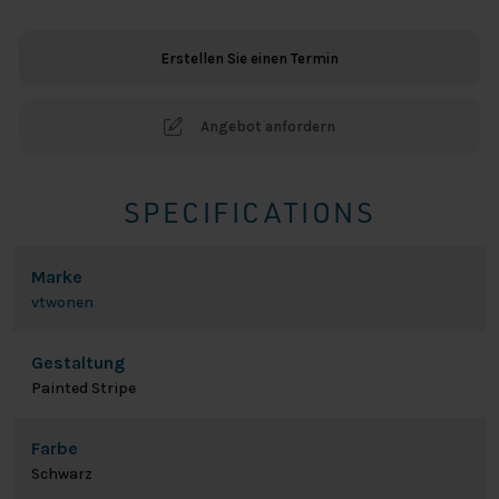
Bettbezug
-
Erstellen Sie einen Termin
Schwarz
Menge
Angebot anfordern
SPECIFICATIONS
Marke
vtwonen
Gestaltung
Painted Stripe
Farbe
Schwarz