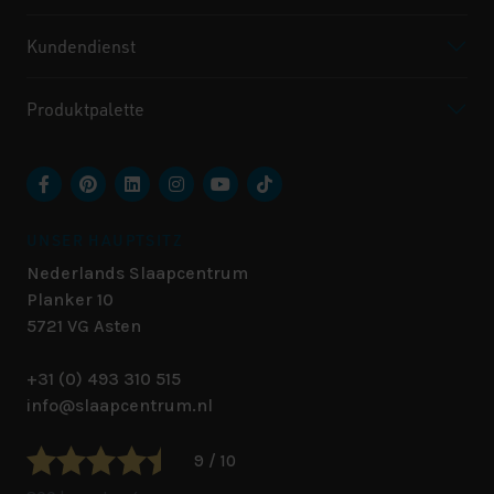
Kundendienst
Produktpalette
UNSER HAUPTSITZ
Nederlands Slaapcentrum
Planker 10
5721 VG
Asten
+31 (0) 493 310 515
info@slaapcentrum.nl
9 / 10