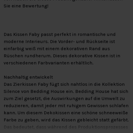
Sie eine Bewertung!
Das Kissen Faby passt perfekt in romantische und
moderne Interieurs. Die Vorder- und Rückseite ist
einfarbig weiß mit einem dekorativen Rand aus
Rüschen rundherum. Dieses dekorative Kissen ist in
verschiedenen Farbvarianten erhältlich.
Nachhaltig entwickelt
Das Zierkissen Faby fügt sich nahtlos in die Kollektion
Silence von Bedding House ein. Bedding House hat sich
zum Ziel gesetzt, die Auswirkungen auf die Umwelt zu
reduzieren, damit jeder mit ruhigem Gewissen schlafen
kann. Um diesem Dekokissen eine schöne schneeweiße
Farbe zu geben, wird das Kissen gebleicht statt gefärbt.
Das bedeutet, dass während des Produktionsprozesses