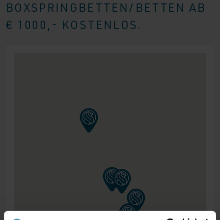
BOXSPRINGBETTEN/BETTEN AB
€ 1000,- KOSTENLOS.