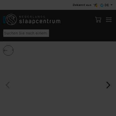
Bekannt aus
DE