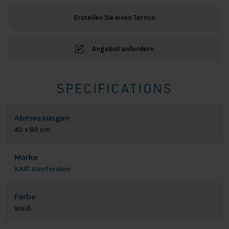
-
Erstellen Sie einen Termin
Weiß
Menge
Angebot anfordern
SPECIFICATIONS
Abmessungen
40 x 60 cm
Marke
KAAT Amsterdam
Farbe
Weiß