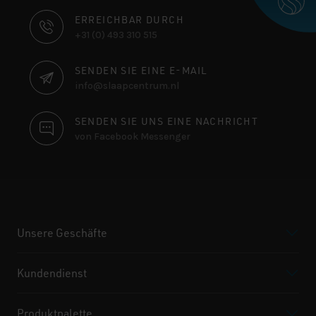
KONTAKTINFORMATIONEN
ERREICHBAR DURCH
+31 (0) 493 310 515
SENDEN SIE EINE E-MAIL
info@slaapcentrum.nl
SENDEN SIE UNS EINE NACHRICHT
von Facebook Messenger
Unsere Geschäfte
Kundendienst
Produktpalette