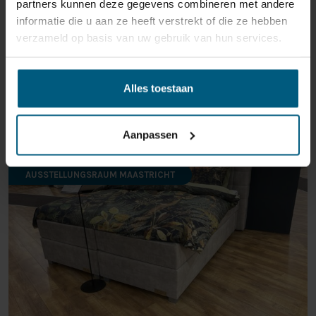
partners kunnen deze gegevens combineren met andere
informatie die u aan ze heeft verstrekt of die ze hebben
verzameld op basis van uw gebruik van hun services.
Alles toestaan
ÄHNLICHE PRODUKTE
Aanpassen
AUSSTELLUNGSRAUM MAASTRICHT