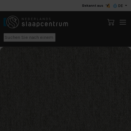
Bekannt aus
DE