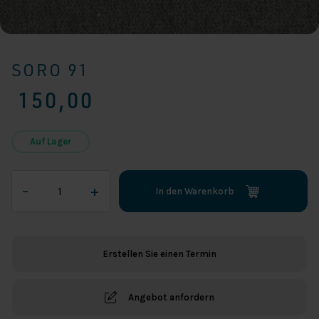
SORO 91
150,00
Auf Lager
Soro
–
+
In den Warenkorb
91
Menge
Erstellen Sie einen Termin
Angebot anfordern