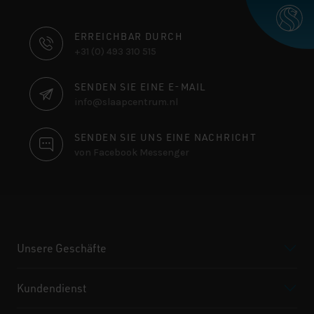
KONTAKTINFORMATIONEN
ERREICHBAR DURCH
+31 (0) 493 310 515
SENDEN SIE EINE E-MAIL
info@slaapcentrum.nl
SENDEN SIE UNS EINE NACHRICHT
von Facebook Messenger
Unsere Geschäfte
Kundendienst