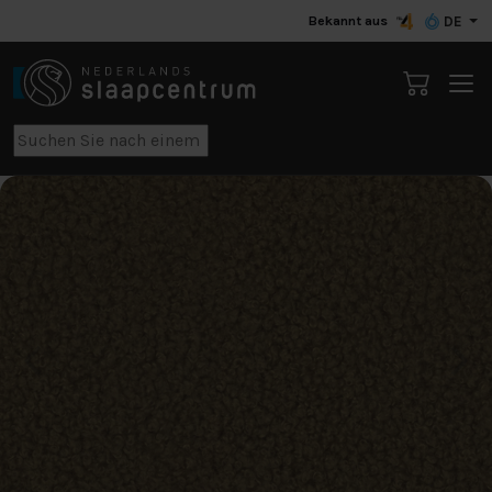
Bekannt aus
DE