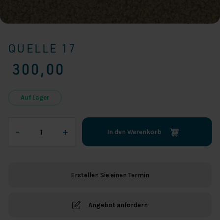
QUELLE 17
300,00
Auf Lager
Quelle
–
+
In den Warenkorb
17
Menge
Erstellen Sie einen Termin
Angebot anfordern