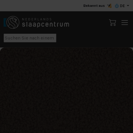
Bekannt aus
DE