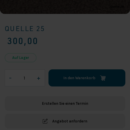
QUELLE 25
300,00
Auf Lager
Quelle
–
+
In den Warenkorb
25
Menge
Erstellen Sie einen Termin
Angebot anfordern