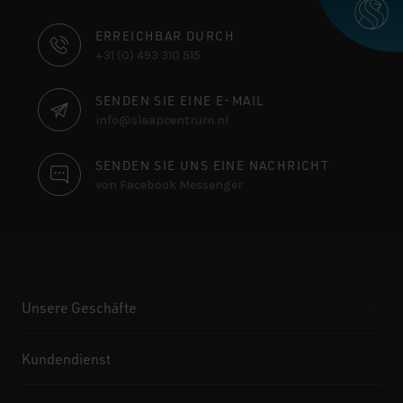
KONTAKTINFORMATIONEN
ERREICHBAR DURCH
+31 (0) 493 310 515
SENDEN SIE EINE E-MAIL
info@slaapcentrum.nl
SENDEN SIE UNS EINE NACHRICHT
von Facebook Messenger
Unsere Geschäfte
Kundendienst