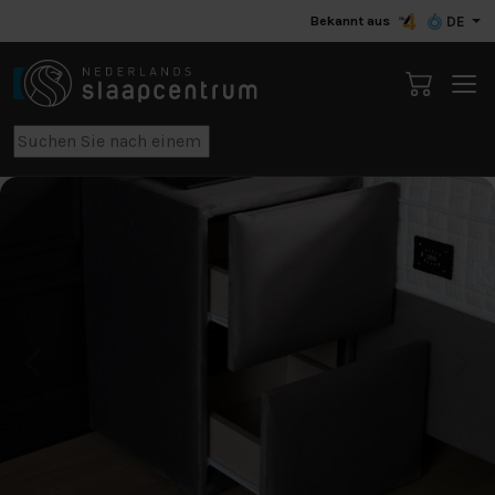
Bekannt aus
DE