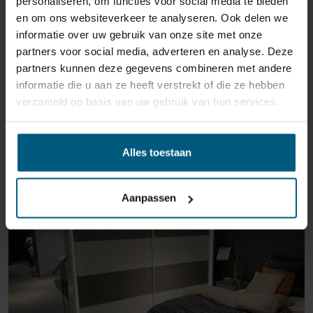
personaliseren, om functies voor social media te bieden
en om ons websiteverkeer te analyseren. Ook delen we
informatie over uw gebruik van onze site met onze
partners voor social media, adverteren en analyse. Deze
partners kunnen deze gegevens combineren met andere
informatie die u aan ze heeft verstrekt of die ze hebben
verzameld op basis van uw gebruik van hun services.
ÄHNLICHE PRODUKTE
Alles toestaan
Aanpassen