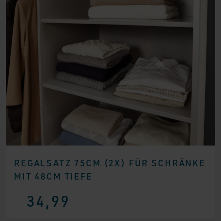
REGALSATZ 75CM (2X) FÜR SCHRÄNKE
MIT 48CM TIEFE
34,99