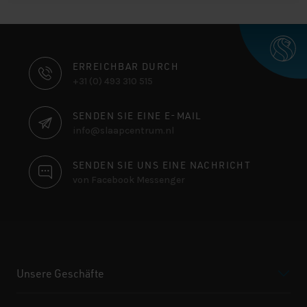
KONTAKTINFORMATIONEN
ERREICHBAR DURCH
+31 (0) 493 310 515
SENDEN SIE EINE E-MAIL
info@slaapcentrum.nl
SENDEN SIE UNS EINE NACHRICHT
von Facebook Messenger
Unsere Geschäfte