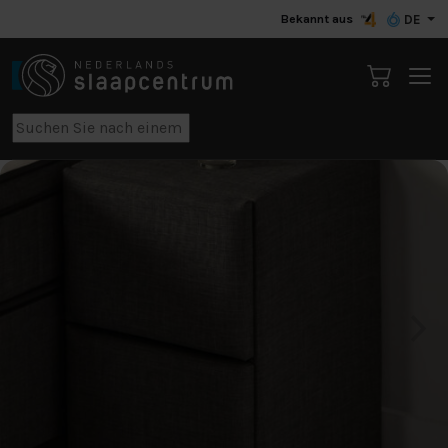
Bekannt aus
DE