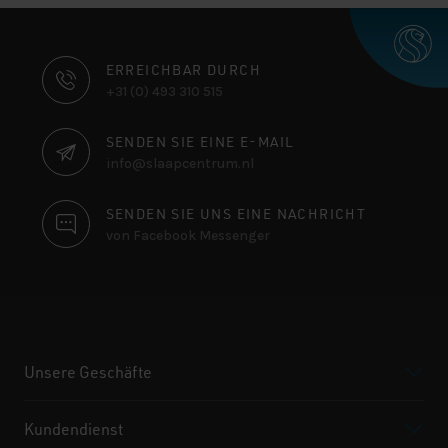
KONTAKTINFORMATIONEN
ERREICHBAR DURCH
+31 (0) 493 310 515
SENDEN SIE EINE E-MAIL
info@slaapcentrum.nl
SENDEN SIE UNS EINE NACHRICHT
von Facebook Messenger
Unsere Geschäfte
Kundendienst