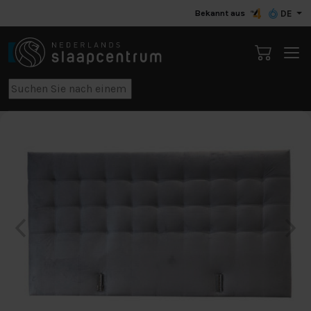
Bekannt aus
DE