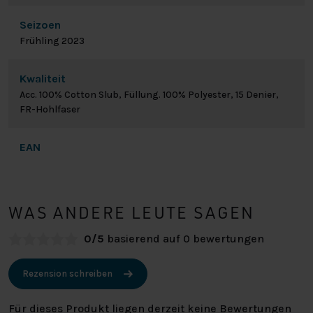
Seizoen
Frühling 2023
Kwaliteit
Acc. 100% Cotton Slub, Füllung. 100% Polyester, 15 Denier,
FR-Hohlfaser
EAN
WAS ANDERE LEUTE SAGEN
0/5
basierend auf 0 bewertungen
Rezension schreiben
Für dieses Produkt liegen derzeit keine Bewertungen