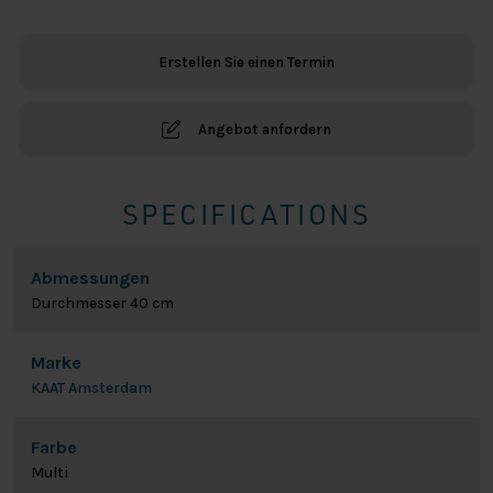
Asa
-
Erstellen Sie einen Termin
Multi
Menge
Angebot anfordern
SPECIFICATIONS
Abmessungen
Durchmesser 40 cm
Marke
KAAT Amsterdam
Farbe
Multi