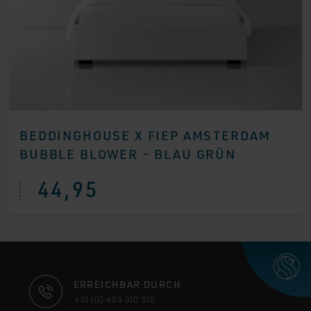
BEDDINGHOUSE X FIEP AMSTERDAM
BUBBLE BLOWER – BLAU GRÜN
44,95
KONTAKTINFORMATIONEN
ERREICHBAR DURCH
+31 (0) 493 310 515