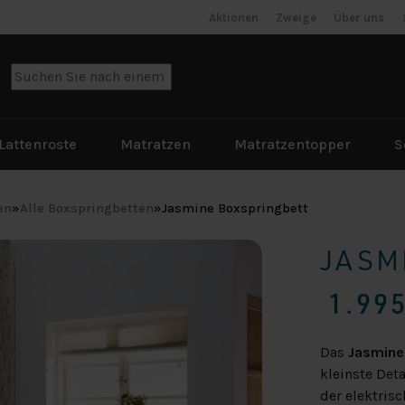
Aktionen
Zweige
Über uns
Lattenroste
Matratzen
Matratzentopper
S
en
»
Alle Boxspringbetten
»
Jasmine Boxspringbett
TIPS
TIPS
TIPS
TIPS
TIPS
TIPS
TIPS
JASM
Welche Art von Matratze oder Topper passt zu mir?
Dein Bett winterfest machen?
Welche Bettdeckengröße passt zu meiner
Dein Boxspringbett individuell gestalten -
Welche Art von Matratze oder Topper passt zu mir?
Welche Art von Matratze oder Topper passt zu mir?
Wie sieht der ideale Schrank für dein
1.995
Matratze?
Optionen und Möglichkeiten.
Schlafzimmer aus?
Boxspring mit TV-Lift: ein Muss für das moderne
Welche Bettdeckengröße passt zu meiner
Welche Bettdeckengröße passt zu meiner
Rückenschmerzen im Bett? Diese Tipps
Schlafzimmer
Matratze?
Matratze?
verbessern Ihren Schlaf.
Die größten Schlafmythen: Was hilft wirklich für
Erleichtern Sie sich das Leben mit einem
Wie sorge ich für ein aufgeräumtes Schlafzimmer?
Das
Jasmine
einen besseren Schlaf?
elektrischen Boxspringbett.
Rückenschmerzen, hart oder weich schlafen?
Die größten Schlafmythen: Was hilft wirklich für
kleinste Det
UNSERE FAVORITEN
ONZE FAVO'S
UNSERE FAVORITEN
UNSERE FAVORITEN
einen besseren Schlaf?
Dein Bett winterfest machen?
der elektris