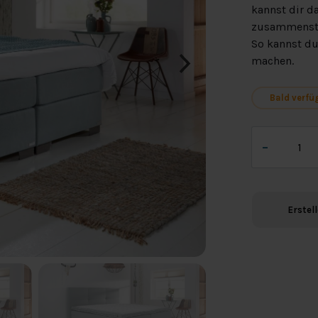
UNSERE FAVORITEN
UNSERE FAVORITEN
ONZE FAVO'S
kannst dir 
zusammenstel
So kannst du
machen.
Bald verfü
Jasmine
–
Boxspringbe
Menge
Erstell