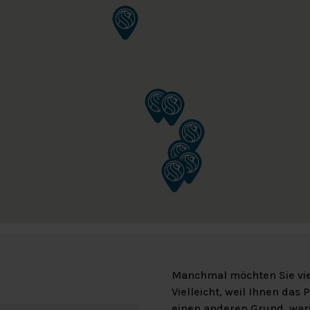
IL
ses Bettes ist gepolstert und hat ein genähtes, aber dennoch s
t dezent und zeitlos und macht dieses Boxspringbett zu eine
em Schlafzimmer. Das Kopfteil ist +/- 115 cm hoch und +/- 14
ISCHES BOXSPRINGBETT
pring ist als elektrisches Boxspringbett erhältlich. Du kanns
t einer kabellosen Fernbedienung bedienen. Auf diese Weise s
nau so ein, wie du es am liebsten magst, und das ganz einfac
n!
t du bei Nederlands Slaapcentrum auch das perfekte Boxspri
r Sortiment mit eigenen Augen sehen, brauchst du eine pers
Manchmal möchten Sie vie
ere Fragen? Dann bist du jederzeit herzlich eingeladen, in ei
Vielleicht, weil Ihnen das P
chauen!
einen anderen Grund, waru