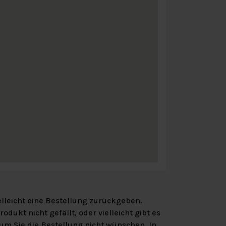
chlichtes Design.
m echten
 cm dick.
t das
tellst du das
h, ohne einen
ngbett nach Maß.
önliche Beratung
lleicht eine Bestellung zurückgeben.
nem unserer
rodukt nicht gefällt, oder vielleicht gibt es
m Sie die Bestellung nicht wünschen. In