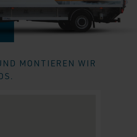
atratzen eine
 zusätzlichen
 darunter
tt länger
altschaum ist
inen doppelten
 UND MONTIEREN WIR
OS.
nnst du zwischen
len Versionen ist
dass der Topper
das am besten zu