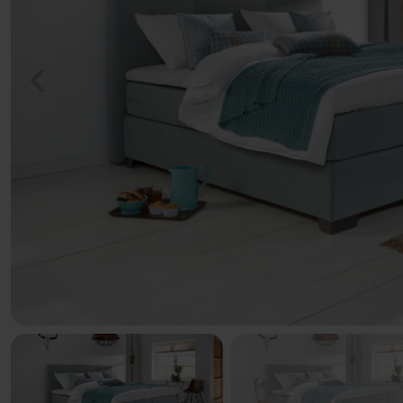
Höhenverstellbare Boxspringbetten
Ledikanten
Molton-Spannbettlaken
Vollschaum
Split-Topper
Trennbare Boxspringbetten
Seniorenbetten
Splittopper-Spannbettlaken
Traumschaum-Topper
Web-Only Boxspringbetten
Teilbare Betten
Topper-Spannbettlaken
Zweifler Boxspringbett
Zierkissen