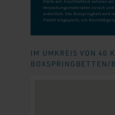
DIE OB
Stelle auf. Anschließend nehmen wir 
Verpackungsmaterialien zurück und h
Warum gibt es b
ordentlich. Das Boxspringbett wird o
Obermatratze? We
Plastik eingepackt, um Beschädigun
Schutz bietet. D
liegenden Matrat
genießen. Die Ob
formstabil und h
antiallergischen 
IM UMKREIS VON 40 
BOXSPRINGBETTEN/BE
Wenn du eine and
verschiedenen Ve
die Matratzenobe
schön an seinem P
DIE BEI
In unserem Sorti
dir passt, und b