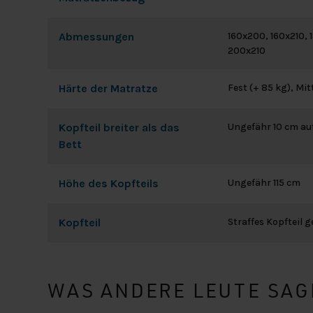
Abmessungen
160x200, 160x210, 
200x210
Härte der Matratze
Fest (+ 85 kg), Mit
Kopfteil breiter als das
Ungefähr 10 cm auf
Bett
Höhe des Kopfteils
Ungefähr 115 cm
Kopfteil
Straffes Kopfteil g
WAS ANDERE LEUTE SAG