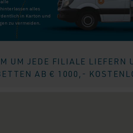
ERMATRATZE
alle
interlassen alles
ei diesem Boxspringbett zusätzlich zu den Taschenfederkernm
rdentlich in Karton und
il diese Matratze eine zusätzliche Komfortschicht und einen
gen zu vermeiden.
ank der Taschenfederkernmatratze bzw. des Toppers haben die
zen eine längere Lebensdauer. So kannst du dein Boxspringbe
ermatratze ist etwa 8 cm dick und besteht aus Kaltschaum. K
at eine hervorragende Belüftung. Außerdem hat der Topper e
Bezug, der nicht waschbar ist.
KM UM JEDE FILIALE LIEFERN
TTEN AB € 1000,- KOSTENL
ere Matratzenauflage für dein Boxspringbett bevorzugst, ka
rsionen wählen: Latex, Memory Foam oder Talalay-Latex. Bei al
rfläche mit rutschfesten Streifen versehen, die dafür sorgen, 
latz bleibt. Ein Fußteil ist optional.
NE
ment findest du verschiedene Beinsätze. Wähle das Beinset, 
aue dein perfektes Boxspringbett weiter!