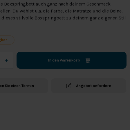
das Boxspringbett auch ganz nach deinem Geschmack
+31 (0) 493 310 515
+31 (0) 493 310 515
+31 (0) 493 310 515
+31 (0) 493 310 515
SENDEN SIE EINE E-MAIL
SENDEN SIE EINE E-MAIL
SENDEN SIE EINE E-MAIL
SENDEN SIE EINE E-MAIL
len. Du wählst u.a. die Farbe, die Matratze und die Beine.
info@slaapcentrum.nl
info@slaapcentrum.nl
info@slaapcentrum.nl
info@slaapcentrum.nl
 dieses stilvolle Boxspringbett zu deinem ganz eigenen Stil
SENDEN SIE EINE E-MAIL
SENDEN SIE EINE E-MAIL
SENDEN SIE EINE E-MAIL
SENDEN SIE EINE E-MAIL
info@slaapcentrum.nl
info@slaapcentrum.nl
info@slaapcentrum.nl
info@slaapcentrum.nl
Kundendienst
Kundendienst
Kundendienst
Kundendienst
gbar
Kundendienst
Kundendienst
Kundendienst
Kundendienst
+
In den Warenkorb
tt
en Sie einen Termin
Angebot anfordern