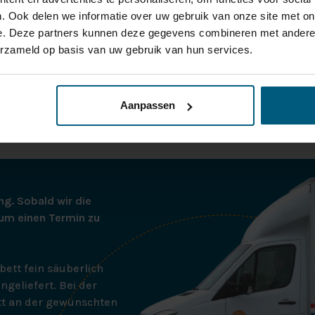
federkern-Boxspringbetten ist dieses Boxspringbett in der La
. Ook delen we informatie over uw gebruik van onze site met on
u bieten. Der Druck deines Körpers wird dank dieser Boxspri
e. Deze partners kunnen deze gegevens combineren met andere i
 du stabiler liegst und weniger anfällig für körperliche Beschw
erzameld op basis van uw gebruik van hun services.
he Liegeposition verursacht werden. Die Boxsprings behalten ih
fekt, so dass du lange Freude an deinem Boxspringbett hast.
TRATZEN
Aanpassen
pring ist mit Taschenfederkernmatratzen ausgestattet. Diese
tzonen, die darauf ausgelegt sind, das Körpergewicht optimal 
em sie die schwereren Körperteile etwas mehr eindrücken als di
insgesamt stabiler und gerader liegt. Auf diese Weise stützt d
ng. Sobald wir die
matratze optimal. Du wählst den Härtegrad der Matratze auf
, um einen Termin zu
u kannst eine mittelharte Matratze für Menschen mit einem G
Matratze für Menschen mit einem Gewicht von 85 kg oder mehr
matratzen bieten eine hervorragende Belüftung, da sie mit 
bett fein säuberlich
ezogen sind.
geliefert. Bei der
tt an der gewünschten