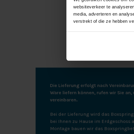
Dank der Taschen
websiteverkeer te analyseren
Maß an Komfort z
media, adverteren en analys
verteilt, so dass
verstrekt of die ze hebben v
durch eine falsc
und belüften per
Lees meer
DIE MA
Das Jasmine Boxs
enthält 7 Komfor
Das tun sie, ind
dass der Körper 
Die Lieferung erfolgt nach Vereinbaru
Taschenfederkern
Ware liefern können, rufen wir Sie an
Boxspringbett. D
vereinbaren.
oder eine feste 
Taschenfederkern
Bei der Lieferung wird das Boxspring
40 Kaltschaum b
bei Ihnen zu Hause im Erdgeschoss an
Montage bauen wir das Boxspringbe