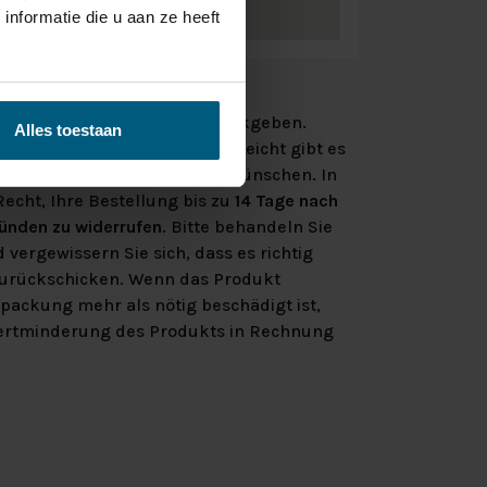
nformatie die u aan ze heeft
lleicht eine Bestellung zurückgeben.
Alles toestaan
rodukt nicht gefällt, oder vielleicht gibt es
m Sie die Bestellung nicht wünschen. In
Recht, Ihre Bestellung bis zu
14 Tage nach
ünden zu widerrufen
. Bitte behandeln Sie
 vergewissern Sie sich, dass es richtig
 zurückschicken. Wenn das Produkt
rpackung mehr als nötig beschädigt ist,
ertminderung des Produkts in Rechnung