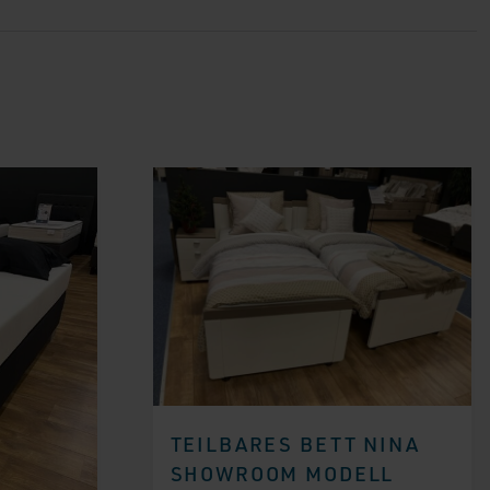
TEILBARES BETT NINA
SHOWROOM MODELL