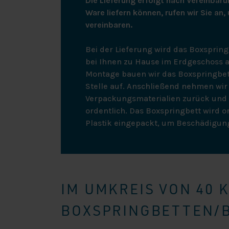
Die Lieferung erfolgt nach Vereinbaru
Ware liefern können, rufen wir Sie an
vereinbaren.
Bei der Lieferung wird das Boxspring
bei Ihnen zu Hause im Erdgeschoss an
Montage bauen wir das Boxspringbe
Stelle auf. Anschließend nehmen wir 
Verpackungsmaterialien zurück und h
ordentlich. Das Boxspringbett wird o
Plastik eingepackt, um Beschädigun
IM UMKREIS VON 40 
BOXSPRINGBETTEN/BE