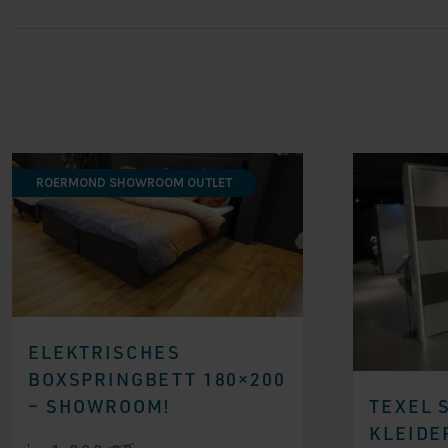
ROERMOND SHOWROOM OUTLET
ELEKTRISCHES
BOXSPRINGBETT 180×200
– SHOWROOM!
TEXEL 
KLEIDE