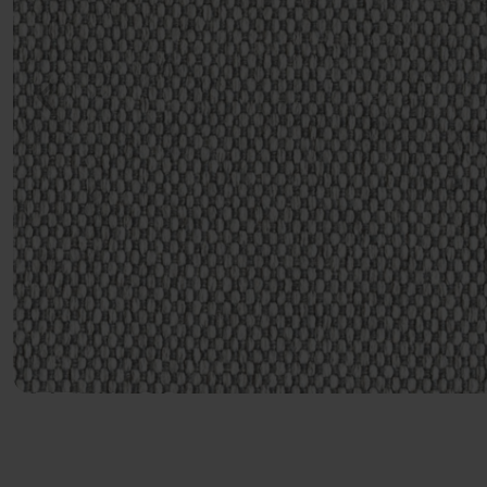
Höhenverstellbare Boxspringbetten
Ledikanten
Molton-Spannbettlaken
Vollschaum
Split-Topper
Trennbare Boxspringbetten
Seniorenbetten
Splittopper-Spannbettlaken
Traumschaum-Topper
Web-Only Boxspringbetten
Teilbare Betten
Topper-Spannbettlaken
Zweifler Boxspringbett
Zierkissen