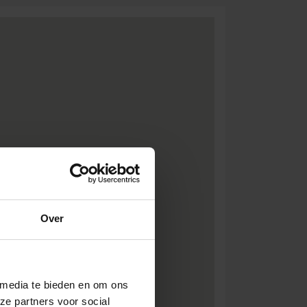
Over
 media te bieden en om ons
ze partners voor social