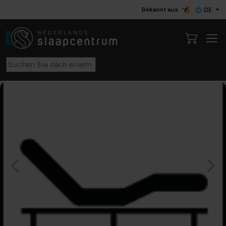
Bekannt aus
DE