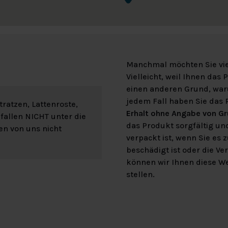
Manchmal möchten Sie vie
Vielleicht, weil Ihnen das P
einen anderen Grund, waru
jedem Fall haben Sie das 
tratzen, Lattenroste,
Erhalt ohne Angabe von Gr
fallen NICHT unter die
das Produkt sorgfältig und
 von uns nicht
verpackt ist, wenn Sie es
beschädigt ist oder die Ve
können wir Ihnen diese W
stellen.