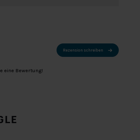
Rezension schreiben
ie eine Bewertung!
GLE