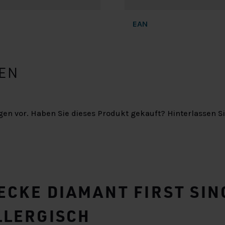
EAN
EN
gen vor. Haben Sie dieses Produkt gekauft? Hinterlassen S
ECKE DIAMANT FIRST SIN
LLERGISCH