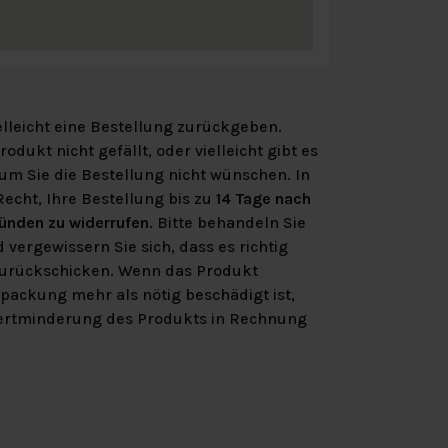
lleicht eine Bestellung zurückgeben.
rodukt nicht gefällt, oder vielleicht gibt es
m Sie die Bestellung nicht wünschen. In
Recht, Ihre Bestellung bis zu
14 Tage nach
ünden zu widerrufen
. Bitte behandeln Sie
 vergewissern Sie sich, dass es richtig
 zurückschicken. Wenn das Produkt
rpackung mehr als nötig beschädigt ist,
ertminderung des Produkts in Rechnung