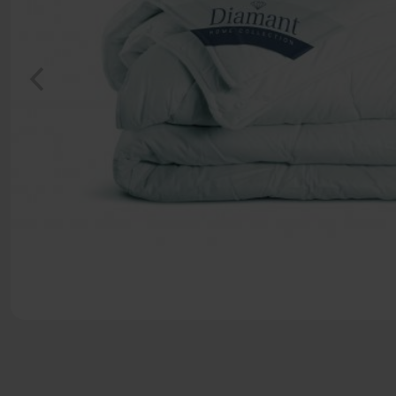
Höhenverstellbare Boxspringbetten
Ledikanten
Molton-Spannbettlaken
Vollschaum
Split-Topper
Trennbare Boxspringbetten
Seniorenbetten
Splittopper-Spannbettlaken
Traumschaum-Topper
Web-Only Boxspringbetten
Teilbare Betten
Topper-Spannbettlaken
Zweifler Boxspringbett
Zierkissen