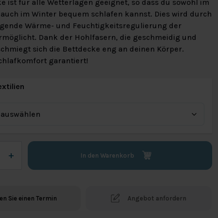
e ist für alle Wetterlagen geeignet, so dass du sowohl im
+31 (0) 493 310 515
+31 (0) 493 310 515
+31 (0) 493 310 515
+31 (0) 493 310 515
SENDEN SIE EINE E-MAIL
SENDEN SIE EINE E-MAIL
SENDEN SIE EINE E-MAIL
SENDEN SIE EINE E-MAIL
auch im Winter bequem schlafen kannst. Dies wird durch
info@slaapcentrum.nl
info@slaapcentrum.nl
info@slaapcentrum.nl
info@slaapcentrum.nl
agende Wärme- und Feuchtigkeitsregulierung der
SENDEN SIE EINE E-MAIL
SENDEN SIE EINE E-MAIL
SENDEN SIE EINE E-MAIL
SENDEN SIE EINE E-MAIL
rmöglicht. Dank der Hohlfasern, die geschmeidig und
info@slaapcentrum.nl
info@slaapcentrum.nl
info@slaapcentrum.nl
info@slaapcentrum.nl
schmiegt sich die Bettdecke eng an deinen Körper.
Kundendienst
Kundendienst
Kundendienst
Kundendienst
chlafkomfort garantiert!
Kundendienst
Kundendienst
Kundendienst
Kundendienst
xtilien
+
In den Warenkorb
en Sie einen Termin
Angebot anfordern