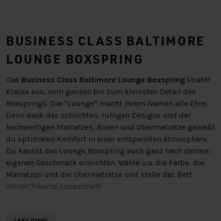
BUSINESS CLASS BALTIMORE
LOUNGE BOXSPRING
Das
Business Class Baltimore Lounge Boxspring
strahlt
Klasse aus, vom ganzen bis zum kleinsten Detail des
Boxsprings. Die “Lounge” macht ihrem Namen alle Ehre.
Denn dank des schlichten, ruhigen Designs und der
hochwertigen Matratzen, Boxen und Obermatratze genießt
du optimalen Komfort in einer entspannten Atmosphäre.
Du kannst das Lounge Boxspring auch ganz nach deinem
eigenen Geschmack einrichten. Wähle u.a. die Farbe, die
Matratzen und die Obermatratze und stelle das Bett
deiner Träume zusammen!
DAS BOXSPRING
Lees meer