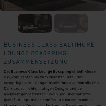
BUSINESS CLASS BALTIMORE
LOUNGE BOXSPRING-
ZUSAMMENSETZUNG
Das
Business Class Lounge Boxspring
strahlt Klasse
aus, vom ganzen bis zum kleinsten Detail des
Boxsprings. Die “Lounge” macht ihrem Namen alle Ehre.
Dank des schlichten, ruhigen Designs und der
hochwertigen Matratzen, Boxen und Obermatratze
genießt du optimalen Komfort in einer entspannten
Atmosphäre. Du kannst das Lounge Boxspring auch ganz