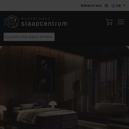
Bekannt aus
DE