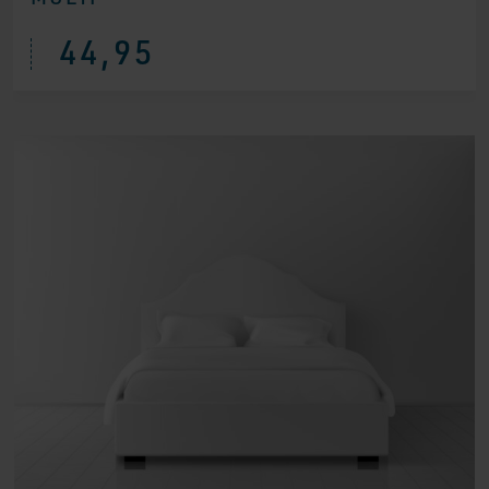
44,95