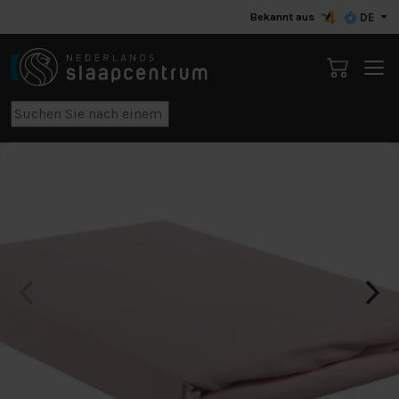
Bekannt aus
DE