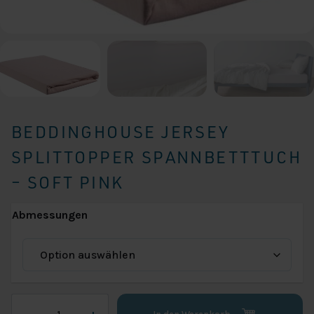
BEDDINGHOUSE JERSEY
SPLITTOPPER SPANNBETTTUCH
– SOFT PINK
Abmessungen
Beddinghouse