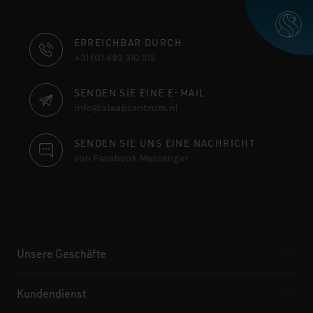
KONTAKTINFORMATIONEN
ERREICHBAR DURCH
+31 (0) 493 310 515
SENDEN SIE EINE E-MAIL
info@slaapcentrum.nl
SENDEN SIE UNS EINE NACHRICHT
von Facebook Messenger
Unsere Geschäfte
Kundendienst