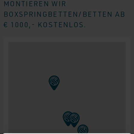
MONTIEREN WIR
BOXSPRINGBETTEN/BETTEN AB
€ 1000,- KOSTENLOS.