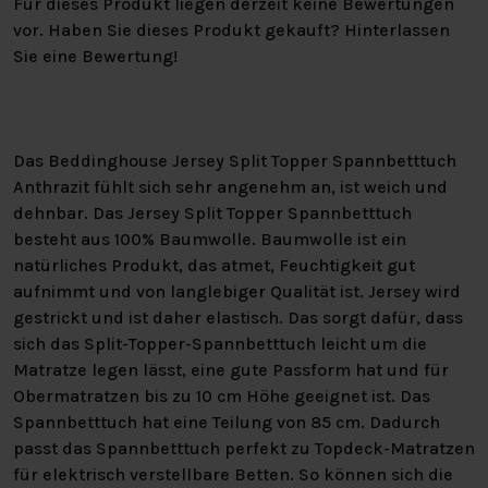
Für dieses Produkt liegen derzeit keine Bewertungen
vor. Haben Sie dieses Produkt gekauft? Hinterlassen
Sie eine Bewertung!
Das Beddinghouse Jersey Split Topper Spannbetttuch
Anthrazit fühlt sich sehr angenehm an, ist weich und
dehnbar. Das Jersey Split Topper Spannbetttuch
besteht aus 100% Baumwolle. Baumwolle ist ein
natürliches Produkt, das atmet, Feuchtigkeit gut
aufnimmt und von langlebiger Qualität ist. Jersey wird
gestrickt und ist daher elastisch. Das sorgt dafür, dass
sich das Split-Topper-Spannbetttuch leicht um die
Matratze legen lässt, eine gute Passform hat und für
Obermatratzen bis zu 10 cm Höhe geeignet ist. Das
Spannbetttuch hat eine Teilung von 85 cm. Dadurch
passt das Spannbetttuch perfekt zu Topdeck-Matratzen
für elektrisch verstellbare Betten. So können sich die