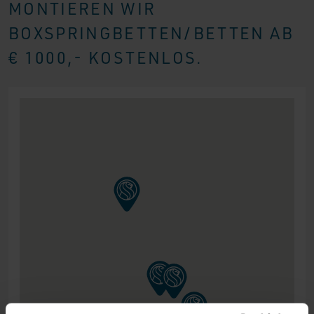
MONTIEREN WIR
BOXSPRINGBETTEN/BETTEN AB
€ 1000,- KOSTENLOS.