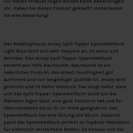
Für dieses Produkt liegen derzeit keine Bewertungen
vor. Haben Sie dieses Produkt gekauft? Hinterlassen
Sie eine Bewertung!
Das Beddinghouse Jersey Split Topper Spannbetttuch
Light Blue fühlt sich sehr bequem an, ist weich und
dehnbar. Das Jersey Split Topper Spannbetttuch
besteht aus 100% Baumwolle. Baumwolle ist ein
natürliches Produkt, das atmet, Feuchtigkeit gut
aufnimmt und von langlebiger Qualität ist. Jersey wird
gestrickt und ist daher elastisch. Das sorgt dafür, dass
sich das Split-Topper-Spannbetttuch leicht um die
Matratze legen lässt, eine gute Passform hat und für
Obermatratzen bis zu 10 cm Höhe geeignet ist. Das
Spannbetttuch hat eine Teilung von 85 cm. Dadurch
passt das Spannbetttuch perfekt zu Topdeck-Matratzen
für elektrisch verstellbare Betten. So können sich die