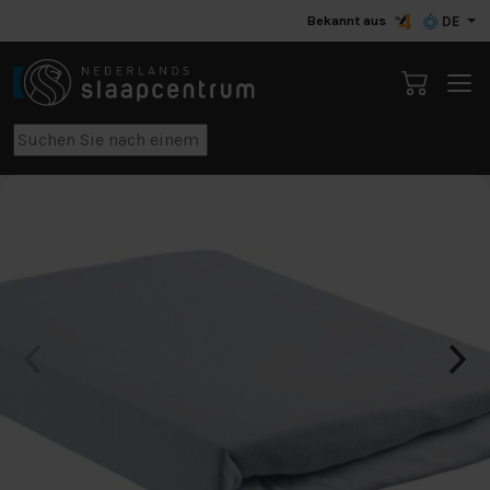
Bekannt aus
DE