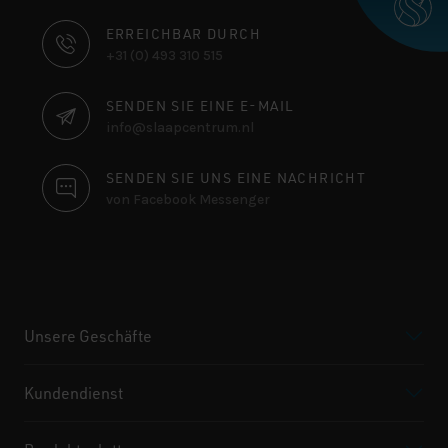
KONTAKTINFORMATIONEN
ERREICHBAR DURCH
+31 (0) 493 310 515
SENDEN SIE EINE E-MAIL
info@slaapcentrum.nl
SENDEN SIE UNS EINE NACHRICHT
von Facebook Messenger
Unsere Geschäfte
Kundendienst