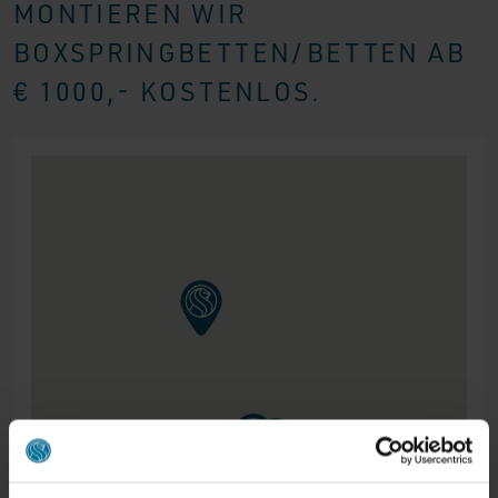
MONTIEREN WIR
BOXSPRINGBETTEN/BETTEN AB
€ 1000,- KOSTENLOS.