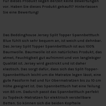
Für dieses Produkt liegen derzeit keine Bewertungen
vor. Haben Sie dieses Produkt gekauft? Hinterlassen
Sie eine Bewertung!
Das Beddinghouse Jersey Split Topper Spannbetttuch
Blue fühlt sich sehr bequem an, ist weich und dehnbar.
Das Jersey Split Topper Spannbetttuch ist aus 100%
Baumwolle. Baumwolle ist ein natürliches Produkt, das
atmet, Feuchtigkeit gut aufnimmt und von langlebiger
Qualität ist. Jersey wird gestrickt und ist daher
elastisch. Das sorgt dafür, dass sich das Split-Topper-
Spannbetttuch leicht um die Matratze legen lässt, eine
gute Passform hat und für Obermatratzen bis zu 10 cm
Höhe geeignet ist. Das Spannbetttuch hat eine Teilung
von 85 cm. Dadurch passt das Spannbetttuch perfekt
zu Topdeck-Matratzen für elektrisch verstellbare
Betten. So können sich die beiden Kopfteile