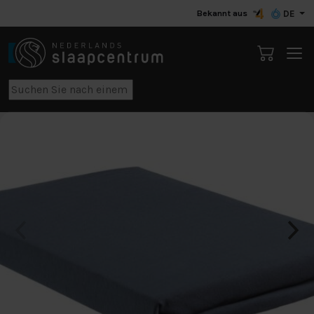
Bekannt aus
DE