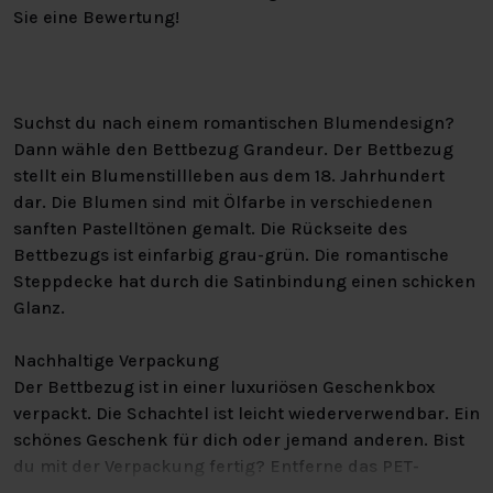
Sie eine Bewertung!
Suchst du nach einem romantischen Blumendesign?
Dann wähle den Bettbezug Grandeur. Der Bettbezug
stellt ein Blumenstillleben aus dem 18. Jahrhundert
dar. Die Blumen sind mit Ölfarbe in verschiedenen
sanften Pastelltönen gemalt. Die Rückseite des
Bettbezugs ist einfarbig grau-grün. Die romantische
Steppdecke hat durch die Satinbindung einen schicken
Glanz.
Nachhaltige Verpackung
Der Bettbezug ist in einer luxuriösen Geschenkbox
verpackt. Die Schachtel ist leicht wiederverwendbar. Ein
schönes Geschenk für dich oder jemand anderen. Bist
du mit der Verpackung fertig? Entferne das PET-
Fenster und entsorge die Schachtel zusammen mit