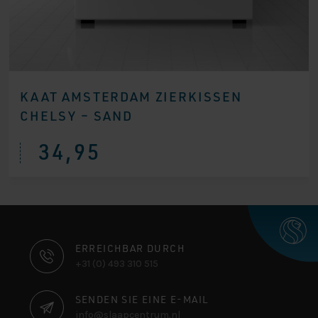
KAAT AMSTERDAM ZIERKISSEN
CHELSY – SAND
34,95
KONTAKTINFORMATIONEN
ERREICHBAR DURCH
+31 (0) 493 310 515
SENDEN SIE EINE E-MAIL
info@slaapcentrum.nl