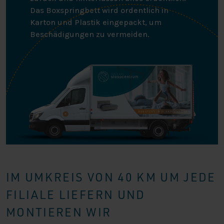
Mission von Better Cotton. Dieses Produkt wird über ein
Das Boxspringbett wird ordentlich in
Massenbilanzsystem beschafft und enthält daher
Karton und Plastik eingepackt, um
möglicherweise keine Better Cotton. Siehe
Beschädigungen zu vermeiden.
bettercotton.org/learnmore.
IM UMKREIS VON 40 KM UM JEDE
FILIALE LIEFERN UND
MONTIEREN WIR