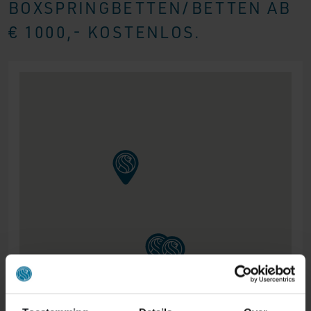
BOXSPRINGBETTEN/BETTEN AB
€ 1000,- KOSTENLOS.