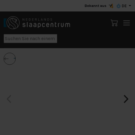
Bekannt aus
DE