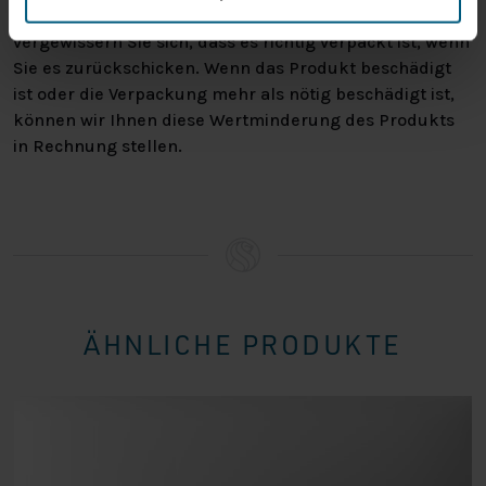
Bitte behandeln Sie das Produkt sorgfältig und
vergewissern Sie sich, dass es richtig verpackt ist, wenn
Sie es zurückschicken. Wenn das Produkt beschädigt
ist oder die Verpackung mehr als nötig beschädigt ist,
können wir Ihnen diese Wertminderung des Produkts
in Rechnung stellen.
ÄHNLICHE PRODUKTE