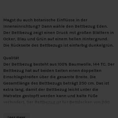
Magst du auch botanische Einflüsse in der
Inneneinrichtung? Dann wähle den Bettbezug Eden.
Der Bettbezug zeigt einen Druck mit großen Blättern in
Ocker, Blau und Grün auf einem hellen Hintergrund.
Die Rückseite des Bettbezugs ist einfarbig dunkelgrün.
Qualität
Der Bettbezug besteht aus 100% Baumwolle, 144 TC. Der
Bettbezug hat auf beiden Seiten einen doppelten
Einschlagstreifen über die gesamte Breite. Die
Gesamtlänge des Bettbezugs beträgt 250 cm. Das ist
extra lang, damit der Bettbezug leicht unter die
Matratze gestopft werden kann und kalte Füße
verhindert. Der Bettbezug ist für Bettdecken von 200
cm, 210 cm oder 220 cm geeignet.
Lees meer