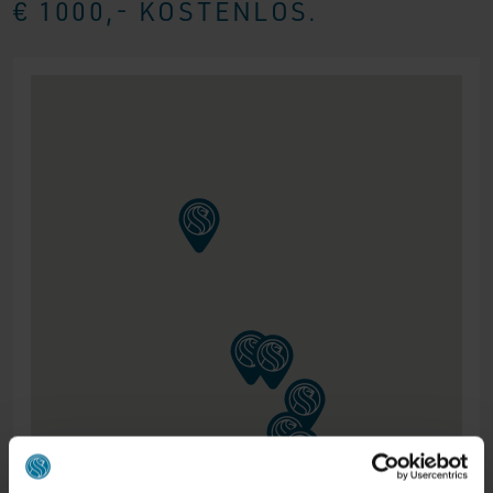
€ 1000,- KOSTENLOS.