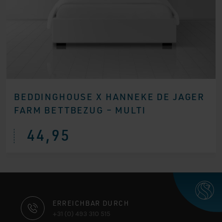
BEDDINGHOUSE X HANNEKE DE JAGER
FARM BETTBEZUG – MULTI
44,95
KONTAKTINFORMATIONEN
ERREICHBAR DURCH
+31 (0) 493 310 515