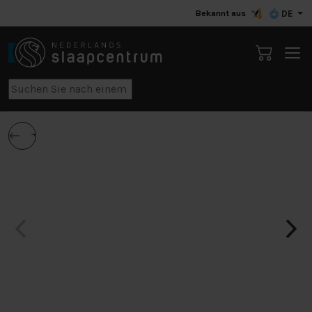
Bekannt aus
DE